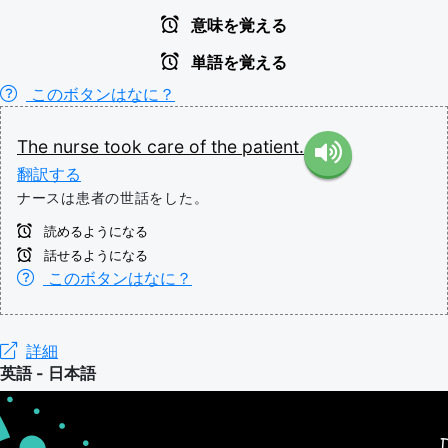
意味を覚える
単語を覚える
このボタンはなに？
The
nurse
took
care
of
the
patient.
翻訳する
ナースは患者の世話をした。
読めるようになる
話せるようになる
このボタンはなに？
詳細
英語 - 日本語