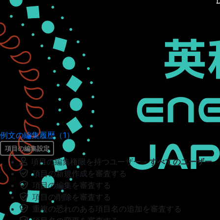
例文の編集履歴（1）
項目の編集設定
項目の編集権限を持つユーザー -
すべてのユーザー
項目の新規作成を審査する
項目の編集を審査する
項目の削除を審査する
重複の恐れのある項目名の追加を審査する