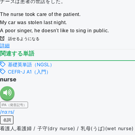
ナースは患者の世話をした。
The nurse took care of the patient.
My car was stolen last night.
A poor singer, he doesn't like to sing in public.
話せるようになる
詳細
関連する単語
基礎英単語（NGSL）
CEFR-J A1（入門）
nurse
IPA（発音記号）
/nɜːrs/
名詞
看護人,看護婦 / 子守(dry nurse) / 乳母(うば)(wet nurse)