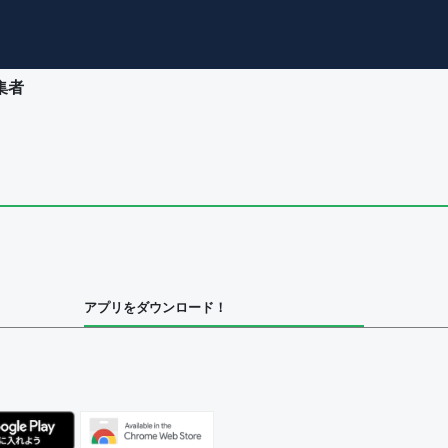
集者
ユーザー
集者
アプリをダウンロード！
ユーザー
集者