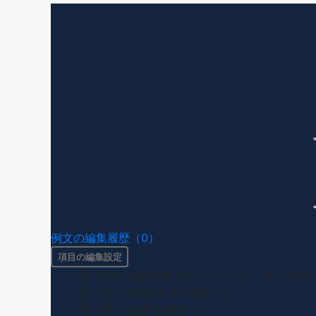
例文の編集履歴（0）
項目の編集設定
項目の編集権限を持つユーザー -
すべての
項目の新規作成を審査する
項目の編集を審査する