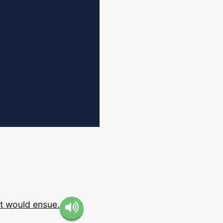
t
would
ensue.