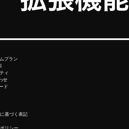
ムプラン
S
ティ
わせ
ード
に基づく表記
ポリシー