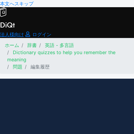
本文へスキップ
DiQt
法人様向け
ログイン
ホーム
辞書
英語 - 多言語
Dictionary quizzes to help you remember the
meaning
問題
編集履歴