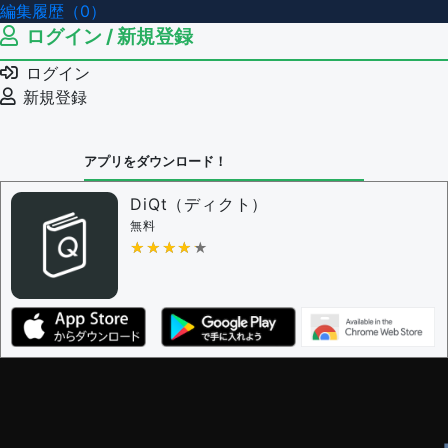
編集履歴（0）
ログイン / 新規登録
ログイン
新規登録
アプリをダウンロード！
DiQt（ディクト）
無料
★★★★★
★★★★★