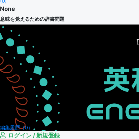
(
0
)
None
意味を覚えるための辞書問題
編集履歴（0）
ログイン / 新規登録