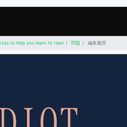
zes to help you learn to read
問題
編集履歴