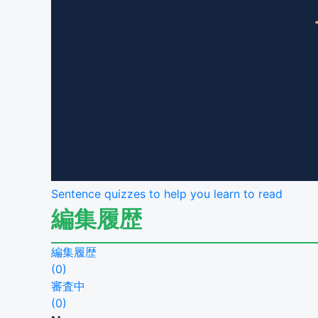
Sentence quizzes to help you learn to read
編集履歴
編集履歴
(
0
)
審査中
(
0
)