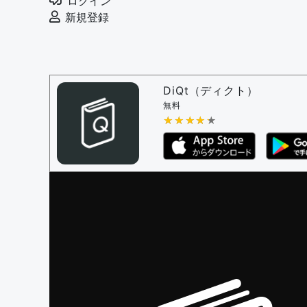
ログイン
新規登録
DiQt（ディクト）
無料
★★★★★
★★★★★