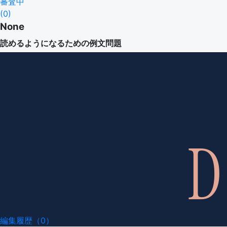
審査中
(
0
)
None
読めるようになるための例文問題
編集履歴（0）