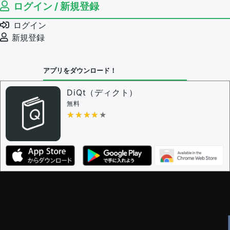
ログイン / 新規登録
ログイン
新規登録
アプリをダウンロード！
DiQt（ディクト）
無料
★★★★★
★★★★★