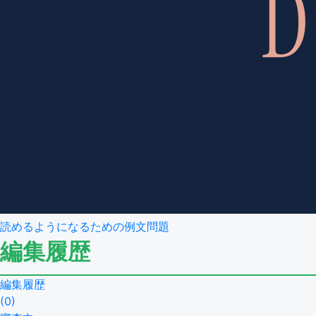
読めるようになるための例文問題
編集履歴
編集履歴
(
0
)