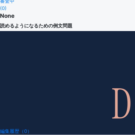
審査中
(
0
)
None
読めるようになるための例文問題
編集履歴（0）