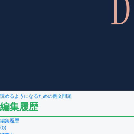
読めるようになるための例文問題
編集履歴
編集履歴
(
0
)