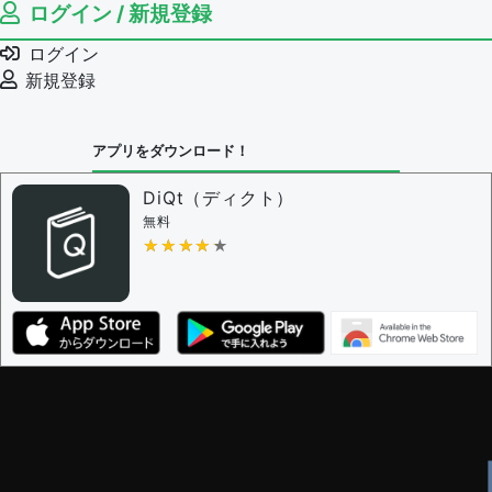
ログイン / 新規登録
ログイン
新規登録
アプリをダウンロード！
DiQt（ディクト）
無料
★★★★★
★★★★★