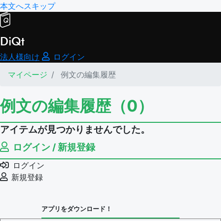
本文へスキップ
DiQt
法人様向け
ログイン
マイページ
例文の編集履歴
例文の編集履歴（0）
アイテムが見つかりませんでした。
ログイン / 新規登録
ログイン
新規登録
アプリをダウンロード！