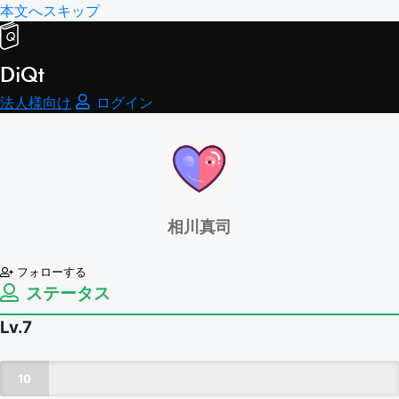
本文へスキップ
DiQt
法人様向け
ログイン
相川真司
フォローする
ステータス
Lv.7
10