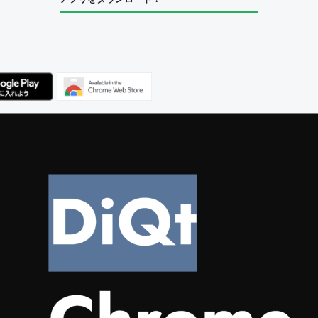
ユーザー
集者