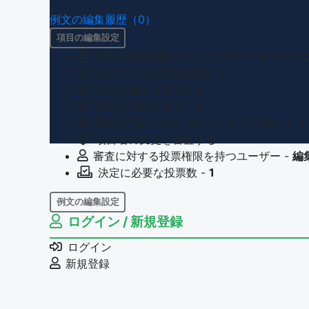
例文の編集履歴（0）
項目の編集設定
項目の編集権限を持つユーザー -
すべての
項目の新規作成を審査する
項目の編集を審査する
項目の削除を審査する
重複の恐れのある項目名の追加を審査する
項目名の変更を審査する
審査に対する投票権限を持つユーザー -
編
決定に必要な投票数 -
1
例文の編集設定
ログイン / 新規登録
例文の編集権限を持つユーザー -
すべての
例文の削除を審査する
ログイン
審査に対する投票権限を持つユーザー -
編
新規登録
決定に必要な投票数 -
1
問題の編集設定