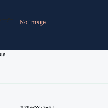
ユーザー
集者
ユーザー
集者
アプリをダウンロード！