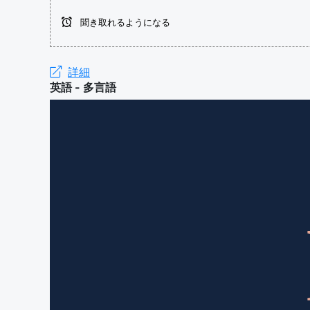
聞き取れるようになる
詳細
英語 - 多言語