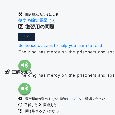
聞き取れるようになる
例文の編集履歴（0）
復習用の問題
Sentence quizzes to help you learn to read
The king has mercy on the prisoners and spar
正解を見る
The king has mercy on the prisoners and spar
音声機能が動作しない場合は
こちら
をご確認ください
正解した
間違えた
聞き取れるようになる