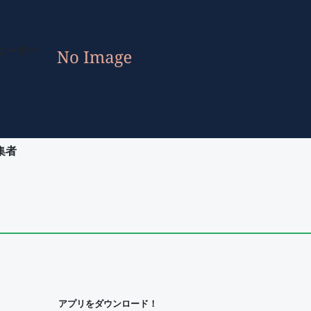
ユーザー
集者
ユーザー
集者
アプリをダウンロード！