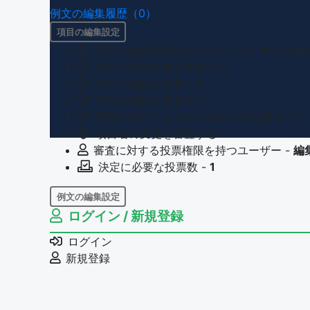
例文の編集履歴（0）
項目の編集設定
項目の編集権限を持つユーザー -
すべての
項目の新規作成を審査する
項目の編集を審査する
項目の削除を審査する
重複の恐れのある項目名の追加を審査する
項目名の変更を審査する
審査に対する投票権限を持つユーザー -
編
決定に必要な投票数 -
1
例文の編集設定
ログイン / 新規登録
例文の編集権限を持つユーザー -
すべての
例文の削除を審査する
ログイン
審査に対する投票権限を持つユーザー -
編
新規登録
決定に必要な投票数 -
1
問題の編集設定