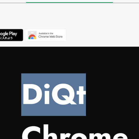
ユーザー
集者