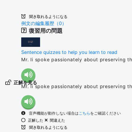
聞き取れるようになる
例文の編集履歴（0）
復習用の問題
Sentence quizzes to help you learn to read
Mr. Ii spoke passionately about preserving t
正解を見る
Mr. Ii spoke passionately about preserving t
音声機能が動作しない場合は
こちら
をご確認ください
正解した
間違えた
聞き取れるようになる