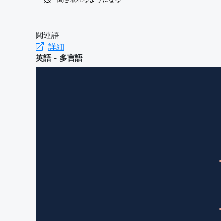
関連語
詳細
英語 - 多言語