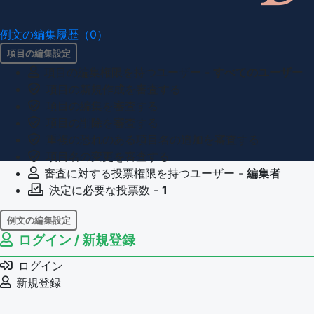
例文の編集履歴（0）
項目の編集設定
項目の編集権限を持つユーザー -
すべてのユーザー
項目の新規作成を審査する
項目の編集を審査する
項目の削除を審査する
重複の恐れのある項目名の追加を審査する
項目名の変更を審査する
審査に対する投票権限を持つユーザー -
編集者
決定に必要な投票数 -
1
例文の編集設定
ログイン / 新規登録
例文の編集権限を持つユーザー -
すべてのユーザー
例文の削除を審査する
ログイン
審査に対する投票権限を持つユーザー -
編集者
新規登録
決定に必要な投票数 -
1