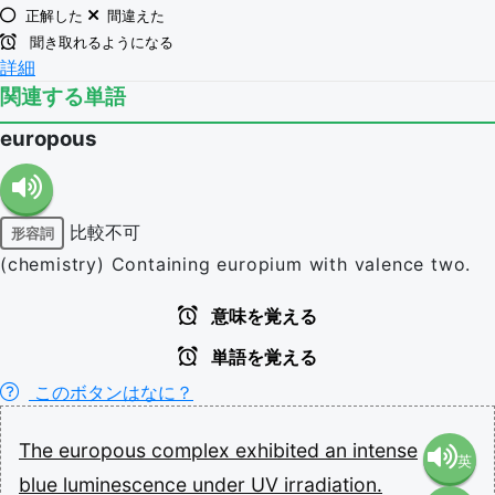
正解した
間違えた
聞き取れるようになる
詳細
関連する単語
europous
比較不可
形容詞
(chemistry) Containing europium with valence two.
意味を覚える
単語を覚える
このボタンはなに？
The
europous
complex
exhibited
an
intense
英
blue
luminescence
under
UV
irradiation.