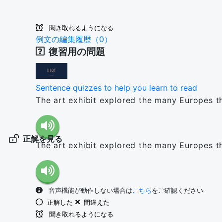
聞き取れるようになる
例文の編集履歴（0）
復習用の問題
Sentence quizzes to help you learn to read
The art exhibit explored the many Europes th
正解を見る
The art exhibit explored the many Europes th
音声機能が動作しない場合は
こちら
をご確認ください
正解した
間違えた
聞き取れるようになる