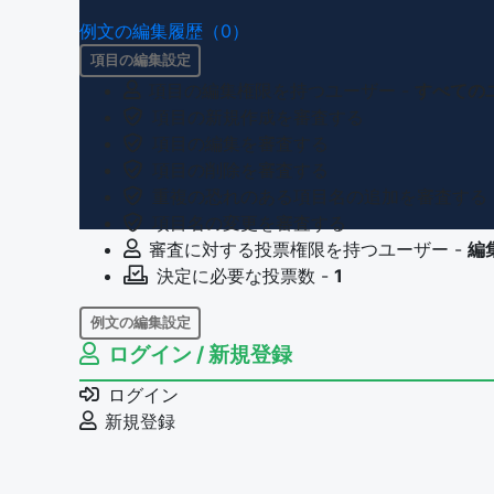
例文の編集履歴（0）
項目の編集設定
項目の編集権限を持つユーザー -
すべての
項目の新規作成を審査する
項目の編集を審査する
項目の削除を審査する
重複の恐れのある項目名の追加を審査する
項目名の変更を審査する
審査に対する投票権限を持つユーザー -
編
決定に必要な投票数 -
1
例文の編集設定
ログイン / 新規登録
例文の編集権限を持つユーザー -
すべての
例文の削除を審査する
ログイン
審査に対する投票権限を持つユーザー -
編
新規登録
決定に必要な投票数 -
1
問題の編集設定