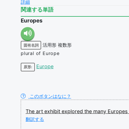
詳細
関連する単語
Europes
活用形
複数形
固有名詞
plural of Europe
Europe
原形:
このボタンはなに？
The
art
exhibit
explored
the
many
Europes
翻訳する