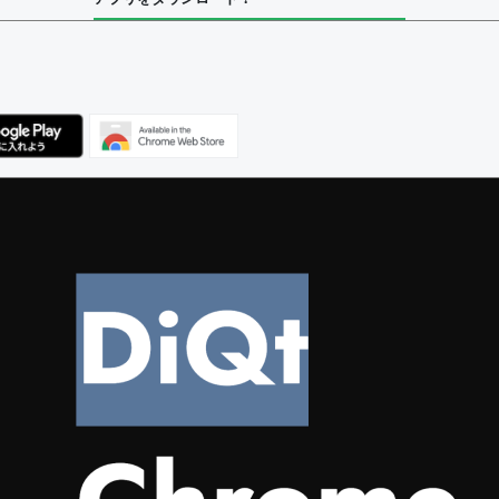
ユーザー
集者