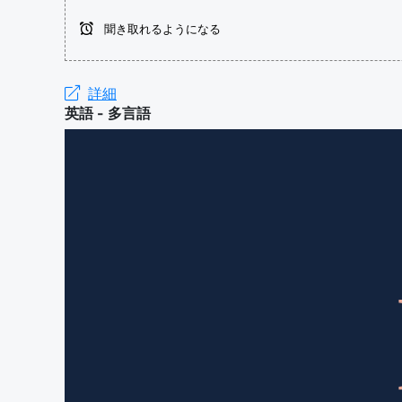
聞き取れるようになる
詳細
英語 - 多言語