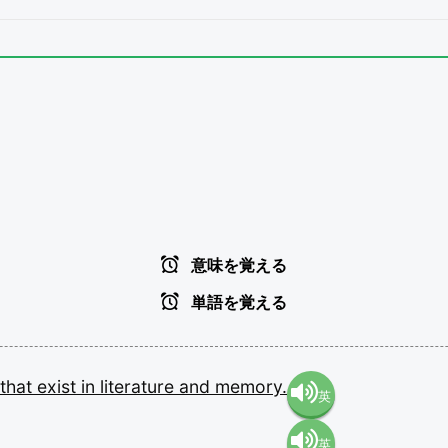
意味を覚える
単語を覚える
that
exist
in
literature
and
memory.
英
英