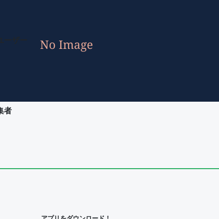
ユーザー
集者
ユーザー
集者
アプリをダウンロード！