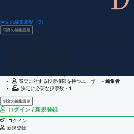
例文の編集履歴（0）
項目の編集設定
項目の編集権限を持つユーザー -
すべてのユーザー
項目の新規作成を審査する
項目の編集を審査する
項目の削除を審査する
重複の恐れのある項目名の追加を審査する
項目名の変更を審査する
審査に対する投票権限を持つユーザー -
編集者
決定に必要な投票数 -
1
例文の編集設定
ログイン / 新規登録
例文の編集権限を持つユーザー -
すべてのユーザー
例文の削除を審査する
ログイン
審査に対する投票権限を持つユーザー -
編集者
新規登録
決定に必要な投票数 -
1