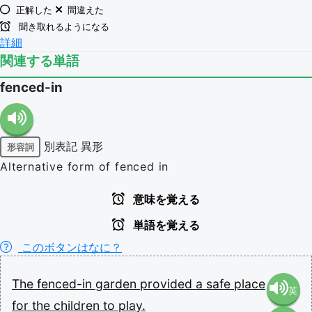
正解した
間違えた
聞き取れるようになる
詳細
関連する単語
fenced-in
別表記
異形
形容詞
Alternative form of fenced in
意味を覚える
単語を覚える
このボタンはなに？
The
fenced-in
garden
provided
a
safe
place
英
for
the
children
to
play.