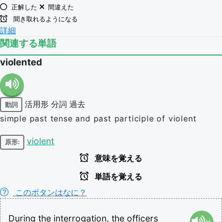
正解した
間違えた
聞き取れるようになる
詳細
関連する単語
violented
活用形
分詞
過去
動詞
simple past tense and past participle of violent
violent
原形:
意味を覚える
単語を覚える
このボタンはなに？
During
the
interrogation,
the
officers