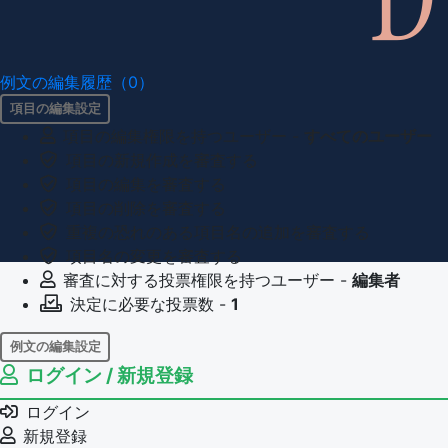
例文の編集履歴（0）
項目の編集設定
項目の編集権限を持つユーザー -
すべてのユーザー
項目の新規作成を審査する
項目の編集を審査する
項目の削除を審査する
重複の恐れのある項目名の追加を審査する
項目名の変更を審査する
審査に対する投票権限を持つユーザー -
編集者
決定に必要な投票数 -
1
例文の編集設定
ログイン / 新規登録
例文の編集権限を持つユーザー -
すべてのユーザー
例文の削除を審査する
ログイン
審査に対する投票権限を持つユーザー -
編集者
新規登録
決定に必要な投票数 -
1