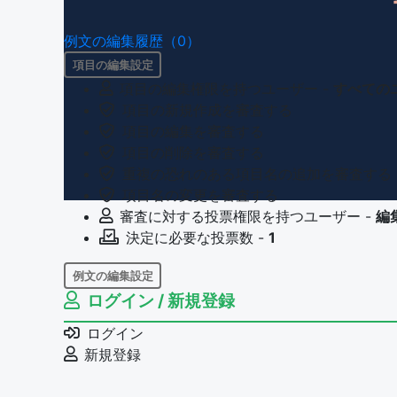
例文の編集履歴（0）
項目の編集設定
項目の編集権限を持つユーザー -
すべての
項目の新規作成を審査する
項目の編集を審査する
項目の削除を審査する
重複の恐れのある項目名の追加を審査する
項目名の変更を審査する
審査に対する投票権限を持つユーザー -
編
決定に必要な投票数 -
1
例文の編集設定
ログイン / 新規登録
例文の編集権限を持つユーザー -
すべての
例文の削除を審査する
ログイン
審査に対する投票権限を持つユーザー -
編
新規登録
決定に必要な投票数 -
1