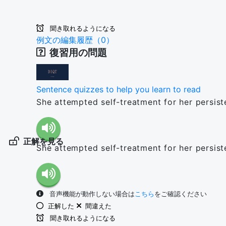
聞き取れるようになる
例文の編集履歴（0）
復習用の問題
Sentence quizzes to help you learn to read
She attempted self-treatment for her persist
正解を見る
She attempted self-treatment for her persist
音声機能が動作しない場合は
こちら
をご確認ください
正解した
間違えた
聞き取れるようになる