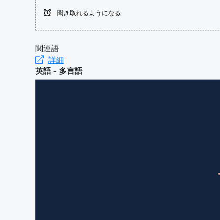
聞き取れるようになる
関連語
詳細
英語 - 多言語