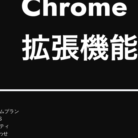
ムプラン
S
ティ
わせ