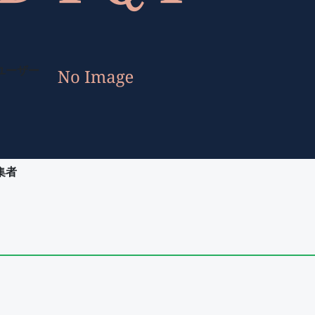
ユーザー
集者
ユーザー
集者