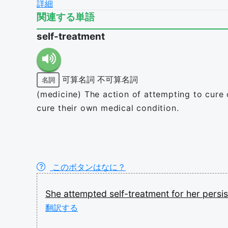
詳細
関連する単語
self-treatment
可算名詞
不可算名詞
名詞
(medicine) The action of attempting to cure
cure their own medical condition.
このボタンはなに？
She
attempted
self-treatment
for
her
persi
翻訳する