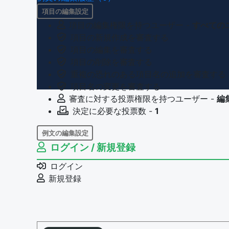
項目の編集設定
項目の編集権限を持つユーザー -
すべての
項目の新規作成を審査する
項目の編集を審査する
項目の削除を審査する
重複の恐れのある項目名の追加を審査する
項目名の変更を審査する
審査に対する投票権限を持つユーザー -
編
決定に必要な投票数 -
1
例文の編集設定
ログイン / 新規登録
例文の編集権限を持つユーザー -
すべての
例文の削除を審査する
ログイン
審査に対する投票権限を持つユーザー -
編
新規登録
決定に必要な投票数 -
1
問題の編集設定
問題の編集権限を持つユーザー -
すべての