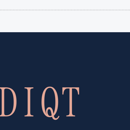
語（イ
国）
ギリ
(en-US)
ス）
(en-GB)