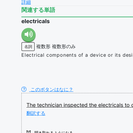
詳細
関連する単語
electricals
複数形
複数形のみ
名詞
Electrical components of a device or its desi
このボタンはなに？
The
technician
inspected
the
electricals
to
翻訳する
聞き取れるようになる