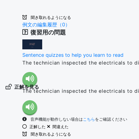
聞き取れるようになる
例文の編集履歴（0）
復習用の問題
Sentence quizzes to help you learn to read
The technician inspected the electricals to 
正解を見る
The technician inspected the electricals to 
音声機能が動作しない場合は
こちら
をご確認ください
正解した
間違えた
聞き取れるようになる