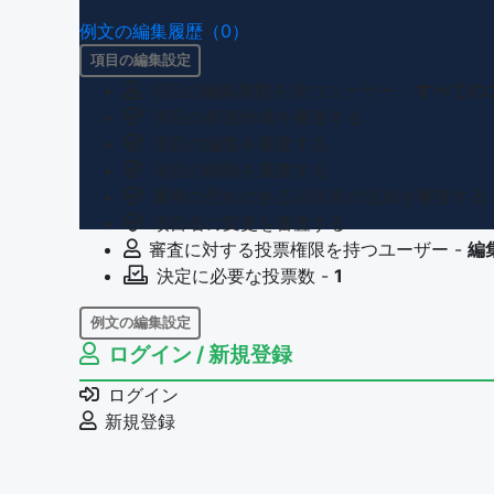
例文の編集履歴（0）
項目の編集設定
項目の編集権限を持つユーザー -
すべての
項目の新規作成を審査する
項目の編集を審査する
項目の削除を審査する
重複の恐れのある項目名の追加を審査する
項目名の変更を審査する
審査に対する投票権限を持つユーザー -
編
決定に必要な投票数 -
1
例文の編集設定
ログイン / 新規登録
例文の編集権限を持つユーザー -
すべての
例文の削除を審査する
ログイン
審査に対する投票権限を持つユーザー -
編
新規登録
決定に必要な投票数 -
1
問題の編集設定