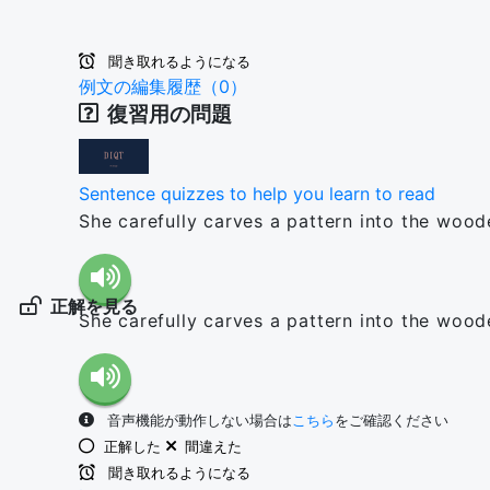
聞き取れるようになる
例文の編集履歴（0）
復習用の問題
Sentence quizzes to help you learn to read
She carefully carves a pattern into the woo
正解を見る
She carefully carves a pattern into the woo
音声機能が動作しない場合は
こちら
をご確認ください
正解した
間違えた
聞き取れるようになる