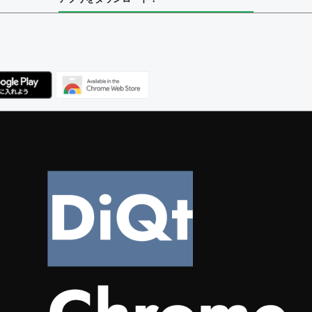
ユーザー
集者