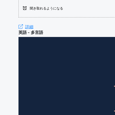
聞き取れるようになる
詳細
英語 - 多言語