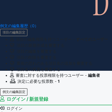
例文の編集履歴（0）
項目の編集設定
項目の編集権限を持つユーザー -
すべてのユーザー
項目の新規作成を審査する
項目の編集を審査する
項目の削除を審査する
重複の恐れのある項目名の追加を審査する
項目名の変更を審査する
審査に対する投票権限を持つユーザー -
編集者
決定に必要な投票数 -
1
例文の編集設定
ログイン / 新規登録
例文の編集権限を持つユーザー -
すべてのユーザー
例文の削除を審査する
ログイン
審査に対する投票権限を持つユーザー -
編集者