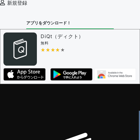
新規登録
決定に必要な投票数 -
1
問題の編集設定
アプリをダウンロード！
問題の編集権限を持つユーザー -
すべてのユーザー
審査に対する投票権限を持つユーザー -
編集者
DiQt（ディクト）
決定に必要な投票数 -
1
無料
★★★★★
★★★★★
編集ガイドライン