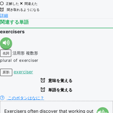
正解した
間違えた
聞き取れるようになる
詳細
関連する単語
exercisers
活用形
複数形
名詞
plural of exerciser
exerciser
原形:
意味を覚える
単語を覚える
このボタンはなに？
Exercisers
often
discover
that
working
out