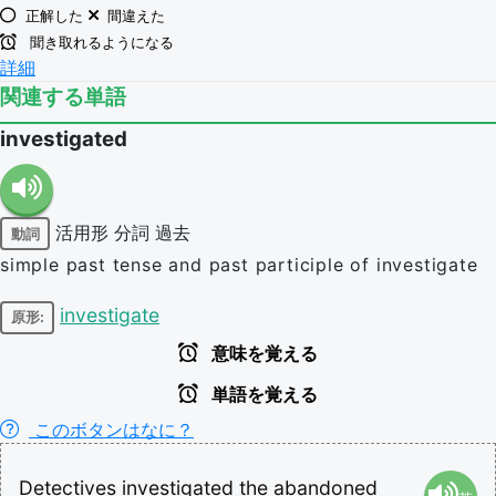
正解した
間違えた
聞き取れるようになる
詳細
関連する単語
investigated
活用形
分詞
過去
動詞
simple past tense and past participle of investigate
investigate
原形:
意味を覚える
単語を覚える
このボタンはなに？
Detectives
investigated
the
abandoned