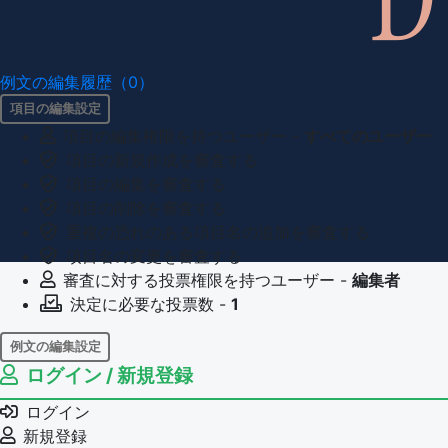
例文の編集履歴（0）
項目の編集設定
項目の編集権限を持つユーザー -
すべてのユーザー
項目の新規作成を審査する
項目の編集を審査する
項目の削除を審査する
重複の恐れのある項目名の追加を審査する
項目名の変更を審査する
審査に対する投票権限を持つユーザー -
編集者
決定に必要な投票数 -
1
例文の編集設定
ログイン / 新規登録
例文の編集権限を持つユーザー -
すべてのユーザー
例文の削除を審査する
ログイン
審査に対する投票権限を持つユーザー -
編集者
新規登録
決定に必要な投票数 -
1