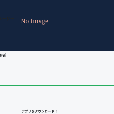
ユーザー
集者
ユーザー
集者
アプリをダウンロード！