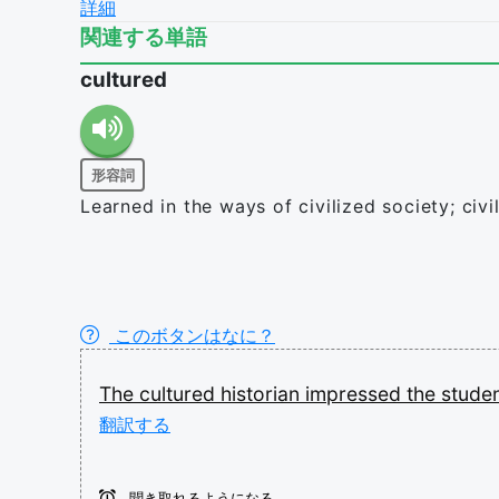
詳細
関連する単語
cultured
形容詞
Learned in the ways of civilized society; civil
このボタンはなに？
The
cultured
historian
impressed
the
stude
翻訳する
聞き取れるようになる