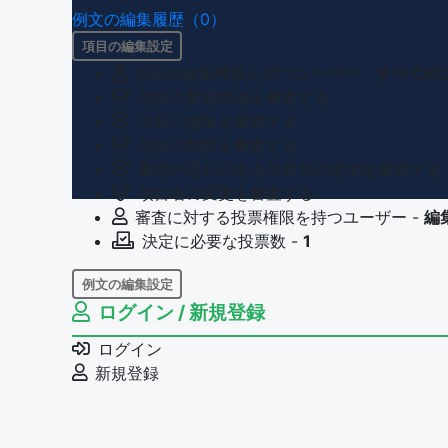
例文の編集履歴（0）
項目の編集設定
項目の編集権限を持つユーザー -
すべての
項目の新規作成を審査する
項目の編集を審査する
項目の削除を審査する
重複の恐れのある項目名の追加を審査する
項目名の変更を審査する
審査に対する投票権限を持つユーザー -
編
決定に必要な投票数 -
1
例文の編集設定
ログイン / 新規登録
例文の編集権限を持つユーザー -
すべての
例文の削除を審査する
ログイン
審査に対する投票権限を持つユーザー -
編
新規登録
決定に必要な投票数 -
1
問題の編集設定