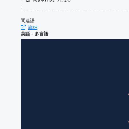
関連語
詳細
英語 - 多言語