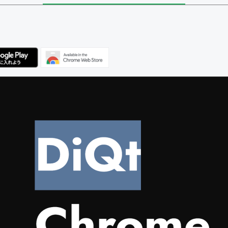
ユーザー
集者