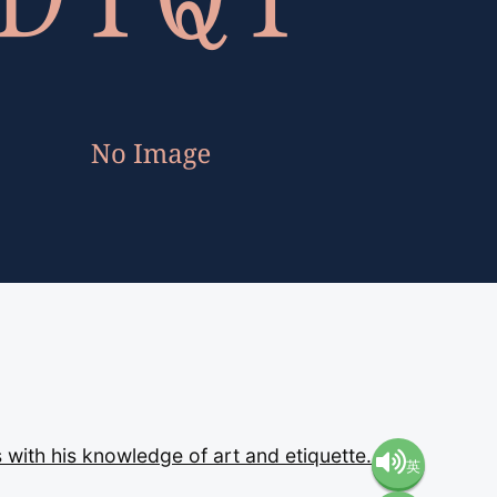
s
with
his
knowledge
of
art
and
etiquette.
英