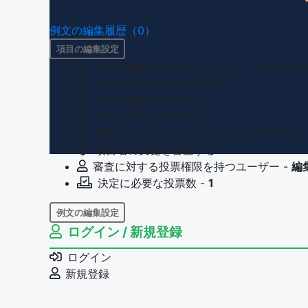
例文の編集履歴（0）
項目の編集設定
項目の編集権限を持つユーザー -
すべての
項目の新規作成を審査する
項目の編集を審査する
項目の削除を審査する
重複の恐れのある項目名の追加を審査する
項目名の変更を審査する
審査に対する投票権限を持つユーザー -
編
決定に必要な投票数 -
1
例文の編集設定
ログイン / 新規登録
例文の編集権限を持つユーザー -
すべての
例文の削除を審査する
ログイン
審査に対する投票権限を持つユーザー -
編
新規登録
決定に必要な投票数 -
1