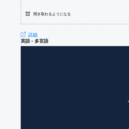
聞き取れるようになる
詳細
英語 - 多言語