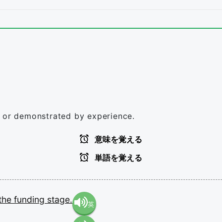
n or demonstrated by experience.
意味を覚える
単語を覚える
the
funding
stage.
英