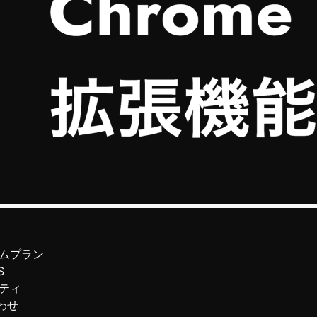
ムプラン
S
ティ
わせ