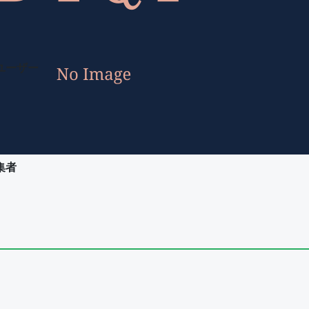
ユーザー
集者
ユーザー
集者