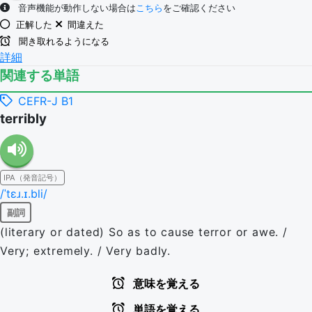
音声機能が動作しない場合は
こちら
をご確認ください
正解した
間違えた
聞き取れるようになる
詳細
関連する単語
CEFR-J B1
terribly
IPA（発音記号）
/ˈtɛɹ.ɪ.bli/
副詞
(literary or dated) So as to cause terror or awe. /
Very; extremely. / Very badly.
意味を覚える
単語を覚える