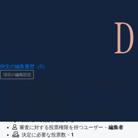
例文の編集履歴（0）
項目の編集設定
項目の編集権限を持つユーザー -
すべてのユーザー
項目の新規作成を審査する
項目の編集を審査する
項目の削除を審査する
重複の恐れのある項目名の追加を審査する
項目名の変更を審査する
審査に対する投票権限を持つユーザー -
編集者
決定に必要な投票数 -
1