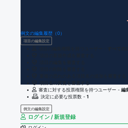
例文の編集履歴（0）
項目の編集設定
項目の編集権限を持つユーザー -
すべての
項目の新規作成を審査する
項目の編集を審査する
項目の削除を審査する
重複の恐れのある項目名の追加を審査する
項目名の変更を審査する
審査に対する投票権限を持つユーザー -
編
決定に必要な投票数 -
1
例文の編集設定
ログイン / 新規登録
例文の編集権限を持つユーザー -
すべての
例文の削除を審査する
ログイン