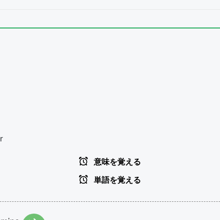
r
意味を覚える
単語を覚える