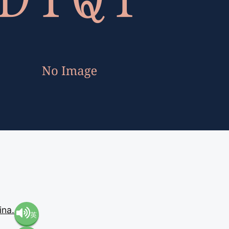
ina.
英