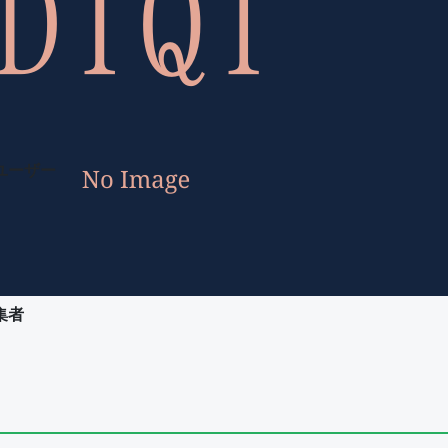
ユーザー
集者
ユーザー