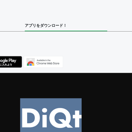
集者
アプリをダウンロード！
ユーザー
集者