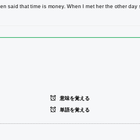
en said that time is money.
When I met her the other day 
意味を覚える
単語を覚える