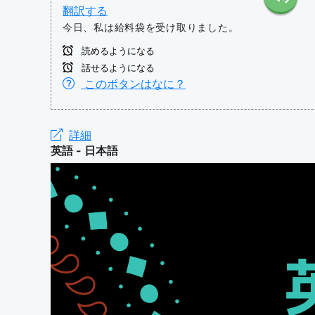
翻訳する
今日、私は給料袋を受け取りました。
読めるようになる
話せるようになる
このボタンはなに？
詳細
英語 - 日本語