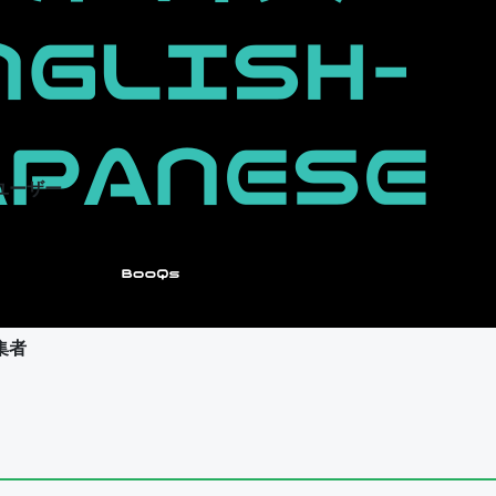
ユーザー
集者
ユーザー