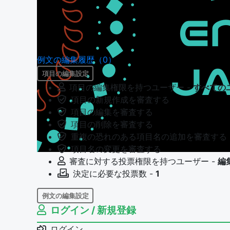
例文の編集履歴（0）
項目の編集設定
項目の編集権限を持つユーザー -
すべての
項目の新規作成を審査する
項目の編集を審査する
項目の削除を審査する
重複の恐れのある項目名の追加を審査する
項目名の変更を審査する
審査に対する投票権限を持つユーザー -
編
決定に必要な投票数 -
1
例文の編集設定
ログイン / 新規登録
例文の編集権限を持つユーザー -
すべての
例文の編集を審査する
ログイン