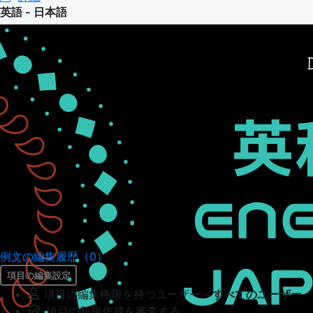
英語 - 日本語
例文の編集履歴（0）
項目の編集設定
項目の編集権限を持つユーザー -
すべてのユーザー
項目の新規作成を審査する