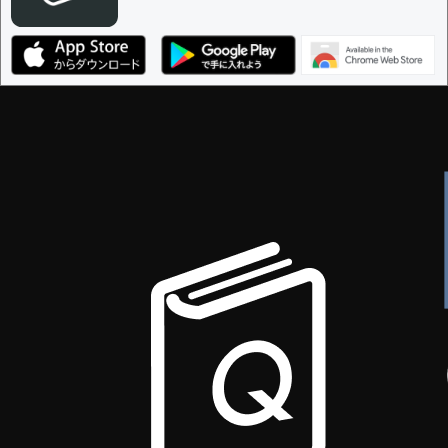
決定に必要な投票数 -
1
編集ガイドライン