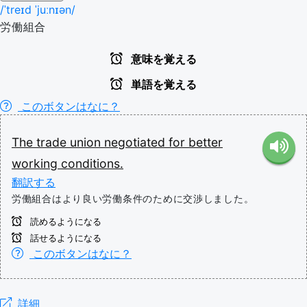
/ˈtreɪd ˈjuːnɪən/
労働組合
意味を覚える
単語を覚える
このボタンはなに？
The
trade
union
negotiated
for
better
working
conditions.
翻訳する
労働組合はより良い労働条件のために交渉しました。
読めるようになる
話せるようになる
このボタンはなに？
詳細