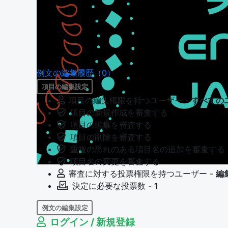
例文の編集履歴（0）
項目の編集設定
項目の編集権限を持つユーザー -
すべての
項目の新規作成を審査する
項目の編集を審査する
項目の削除を審査する
重複の恐れのある項目名の追加を審査する
項目名の変更を審査する
審査に対する投票権限を持つユーザー -
編
決定に必要な投票数 -
1
例文の編集設定
ログイン / 新規登録
例文の編集権限を持つユーザー -
すべての