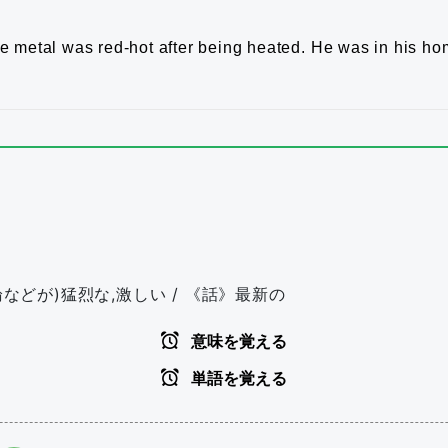
e metal was red-hot after being heated.
He was in his ho
論などが)猛烈な,激しい / 《話》最新の
意味を覚える
単語を覚える