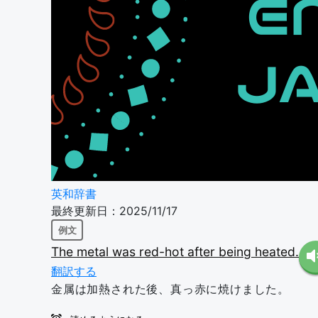
英和辞書
最終更新日：2025/11/17
例文
The
metal
was
red-hot
after
being
heated.
翻訳する
金属は加熱された後、真っ赤に焼けました。