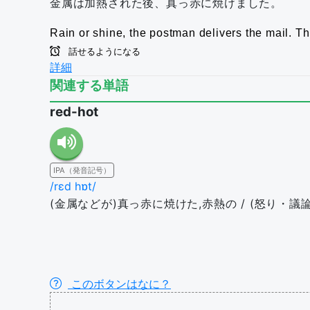
金属は加熱された後、真っ赤に焼けました。
Rain or shine, the postman delivers the mail.
Th
話せるようになる
詳細
関連する単語
red-hot
IPA（発音記号）
/rɛd hɒt/
(金属などが)真っ赤に焼けた,赤熱の / (怒り・議
このボタンはなに？