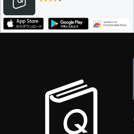
ザー
決定に必要な投票数 -
1
編集ガイドライン