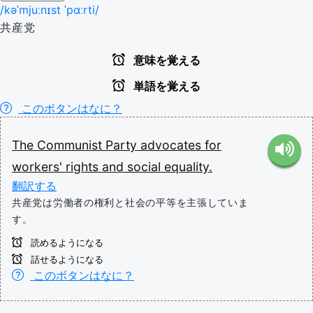
/kəˈmjuːnɪst ˈpɑːrti/
共産党
意味を覚える
単語を覚える
このボタンはなに？
The
Communist
Party
advocates
for
workers'
rights
and
social
equality.
翻訳する
共産党は労働者の権利と社会の平等を主張していま
す。
読めるようになる
話せるようになる
このボタンはなに？