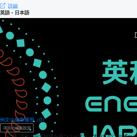
詳細
英語 - 日本語
例文の編集履歴（0）
項目の編集設定
項目の編集権限を持つユーザー -
すべてのユーザー