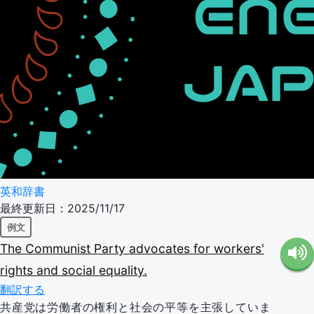
英和辞書
最終更新日：2025/11/17
例文
The
Communist
Party
advocates
for
workers'
rights
and
social
equality.
翻訳する
共産党は労働者の権利と社会の平等を主張していま