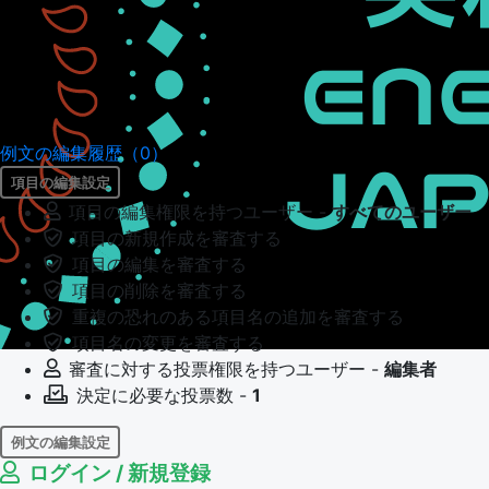
例文の編集履歴（0）
項目の編集設定
項目の編集権限を持つユーザー -
すべてのユーザー
項目の新規作成を審査する
項目の編集を審査する
項目の削除を審査する
重複の恐れのある項目名の追加を審査する
項目名の変更を審査する
審査に対する投票権限を持つユーザー -
編集者
決定に必要な投票数 -
1
例文の編集設定
ログイン / 新規登録
例文の編集権限を持つユーザー -
すべてのユーザー