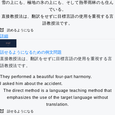
雪の上にも、極地の氷の上にも、そして熱帯雨林のも住ん
でいる。
直接教授法は、翻訳をせずに目標言語の使用を重視する言
語教授法です。
読めるようになる
詳細
話せるようになるための例文問題
直接教授法は、翻訳をせずに目標言語の使用を重視する言
語教授法です。
They performed a beautiful four-part harmony.
I asked him about the accident.
The direct method is a language teaching method that
emphasizes the use of the target language without
translation.
話せるようになる