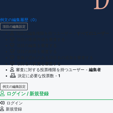
例文の編集履歴（0）
項目の編集設定
項目の編集権限を持つユーザー -
すべてのユーザー
項目の新規作成を審査する
項目の編集を審査する
項目の削除を審査する
重複の恐れのある項目名の追加を審査する
項目名の変更を審査する
審査に対する投票権限を持つユーザー -
編集者
決定に必要な投票数 -
1
例文の編集設定
ログイン / 新規登録
例文の編集権限を持つユーザー -
すべてのユーザー
例文の削除を審査する
ログイン
審査に対する投票権限を持つユーザー -
編集者
新規登録
決定に必要な投票数 -
1