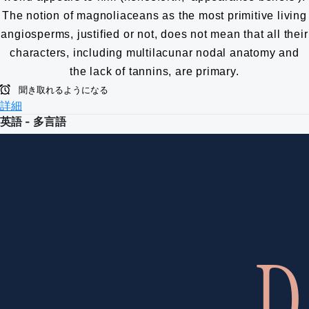
The notion of magnoliaceans as the most primitive living
angiosperms, justified or not, does not mean that all their
characters, including multilacunar nodal anatomy and
the lack of tannins, are primary.
聞き取れるようになる
詳細
英語 - 多言語