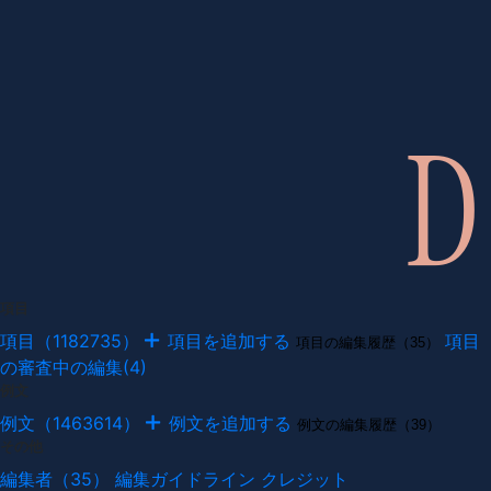
項目
項目（1182735）
項目を追加する
項目
項目の編集履歴（35）
の審査中の編集(4)
例文
例文（1463614）
例文を追加する
例文の編集履歴（39）
その他
編集者（35）
編集ガイドライン
クレジット