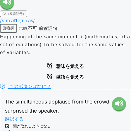
IPA（発音記号）
/sɪm.əlˈteɪ̯n.i.əs/
比較不可
前置詞句
形容詞
Happening at the same moment. / (mathematics, of a
set of equations) To be solved for the same values
of variables.
意味を覚える
単語を覚える
このボタンはなに？
The
simultaneous
applause
from
the
crowd
surprised
the
speaker.
翻訳する
聞き取れるようになる