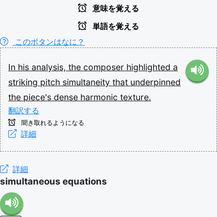
意味を覚える
単語を覚える
このボタンはなに？
In
his
analysis,
the
composer
highlighted
a
striking
pitch
simultaneity
that
underpinned
the
piece's
dense
harmonic
texture.
翻訳する
聞き取れるようになる
詳細
詳細
simultaneous equations