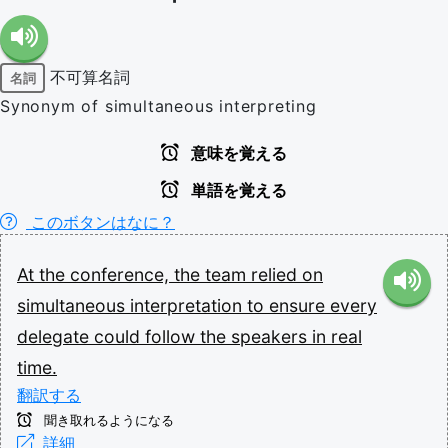
不可算名詞
名詞
Synonym of simultaneous interpreting
意味を覚える
単語を覚える
このボタンはなに？
At
the
conference,
the
team
relied
on
simultaneous
interpretation
to
ensure
every
delegate
could
follow
the
speakers
in
real
time.
翻訳する
聞き取れるようになる
詳細