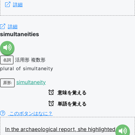
詳細
詳細
simultaneities
活用形
複数形
名詞
plural of simultaneity
simultaneity
原形:
意味を覚える
単語を覚える
このボタンはなに？
In
the
archaeological
report,
she
highlighted