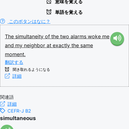
意味を覚える
単語を覚える
このボタンはなに？
The
simultaneity
of
the
two
alarms
woke
me
and
my
neighbor
at
exactly
the
same
moment.
翻訳する
聞き取れるようになる
詳細
関連語
詳細
CEFR-J B2
simultaneous