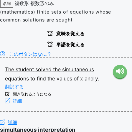
複数形
複数形のみ
名詞
(mathematics) finite sets of equations whose
common solutions are sought
意味を覚える
単語を覚える
このボタンはなに？
The
student
solved
the
simultaneous
equations
to
find
the
values
of
x
and
y.
翻訳する
聞き取れるようになる
詳細
詳細
simultaneous interpretation