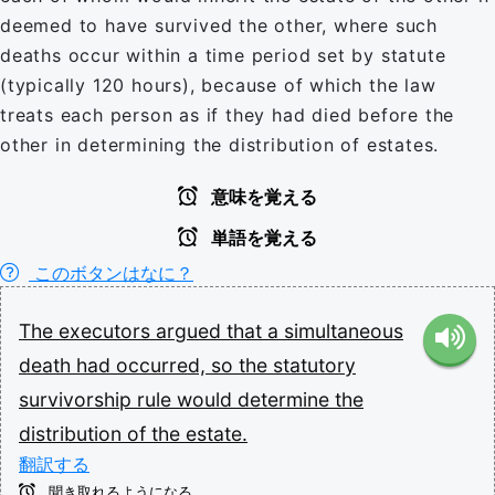
deemed to have survived the other, where such
deaths occur within a time period set by statute
(typically 120 hours), because of which the law
treats each person as if they had died before the
other in determining the distribution of estates.
意味を覚える
単語を覚える
このボタンはなに？
The
executors
argued
that
a
simultaneous
death
had
occurred,
so
the
statutory
survivorship
rule
would
determine
the
distribution
of
the
estate.
翻訳する
聞き取れるようになる