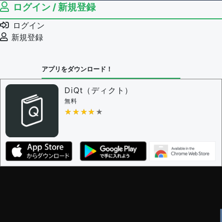
ログイン / 新規登録
ログイン
新規登録
アプリをダウンロード！
DiQt（ディクト）
無料
★★★★★
★★★★★