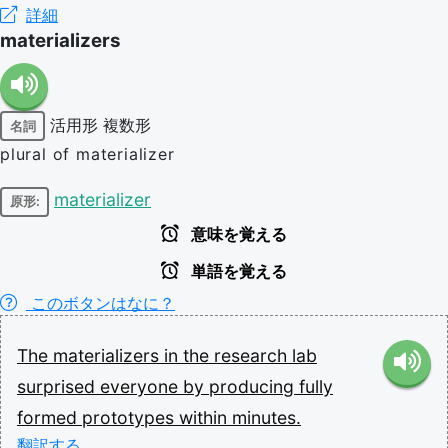
詳細
materializers
活用形
複数形
名詞
plural of materializer
materializer
原形:
意味を覚える
単語を覚える
このボタンはなに？
The
materializers
in
the
research
lab
surprised
everyone
by
producing
fully
formed
prototypes
within
minutes.
翻訳する