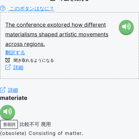
このボタンはなに？
The
conference
explored
how
different
materialisms
shaped
artistic
movements
across
regions.
翻訳する
聞き取れるようになる
詳細
詳細
materiate
比較不可
廃用
形容詞
(obsolete) Consisting of matter.