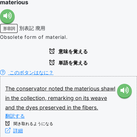
materious
別表記
廃用
形容詞
Obsolete form of material.
意味を覚える
単語を覚える
このボタンはなに？
The
conservator
noted
the
materious
shawl
in
the
collection,
remarking
on
its
weave
and
the
dyes
preserved
in
the
fibers.
翻訳する
聞き取れるようになる
詳細