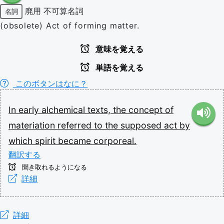
廃用
不可算名詞
名詞
(obsolete) Act of forming matter.
意味を覚える
単語を覚える
このボタンはなに？
In
early
alchemical
texts,
the
concept
of
materiation
referred
to
the
supposed
act
by
which
spirit
became
corporeal.
翻訳する
聞き取れるようになる
詳細
詳細