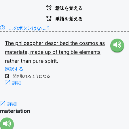
意味を覚える
単語を覚える
このボタンはなに？
The
philosopher
described
the
cosmos
as
materiate,
made
up
of
tangible
elements
rather
than
pure
spirit.
翻訳する
聞き取れるようになる
詳細
詳細
materiation