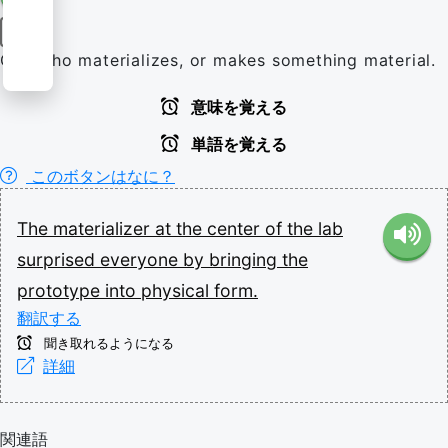
名詞
One who materializes, or makes something material.
意味を覚える
単語を覚える
このボタンはなに？
The
materializer
at
the
center
of
the
lab
surprised
everyone
by
bringing
the
prototype
into
physical
form.
翻訳する
聞き取れるようになる
詳細
関連語