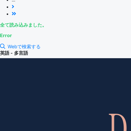
全て読み込みました。
Error
Webで検索する
英語 - 多言語