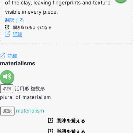
of
the
clay,
leaving
fingerprints
and
texture
visible
in
every
piece.
翻訳する
聞き取れるようになる
詳細
詳細
materialisms
活用形
複数形
名詞
plural of materialism
materialism
原形:
意味を覚える
単語を覚える