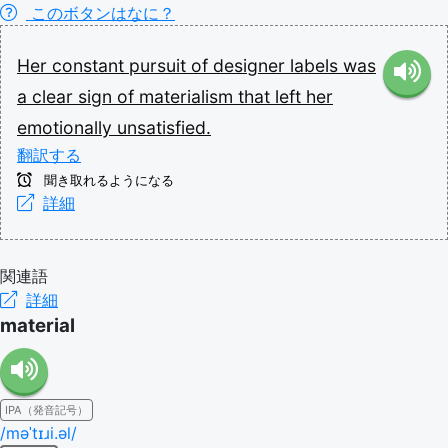
このボタンはなに？
Her
constant
pursuit
of
designer
labels
was
a
clear
sign
of
materialism
that
left
her
emotionally
unsatisfied.
翻訳する
聞き取れるようになる
詳細
関連語
詳細
material
IPA（発音記号）
/məˈtɪɹi.əl/