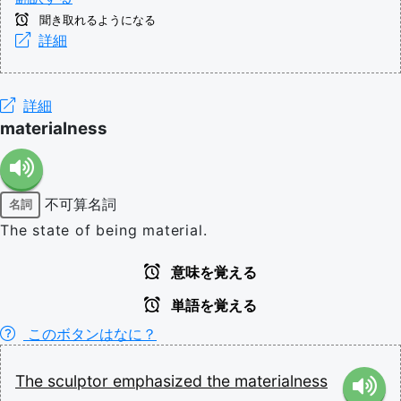
聞き取れるようになる
詳細
詳細
materialness
不可算名詞
名詞
The state of being material.
意味を覚える
単語を覚える
このボタンはなに？
The
sculptor
emphasized
the
materialness