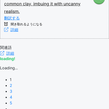
common
clay,
imbuing
it
with
uncanny
realism.
翻訳する
聞き取れるようになる
詳細
関連語
詳細
loading!
Loading...
1
2
3
4
5
...