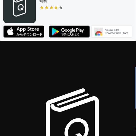
無料
★★★★★
★★★★★