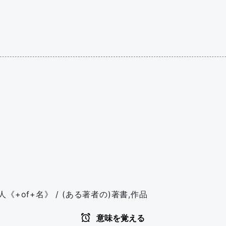
人《+of+名》 / (ある著者の)著書,作品
意味を覚える