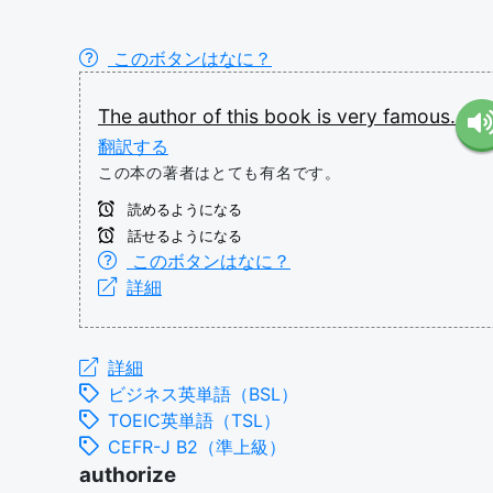
このボタンはなに？
The
author
of
this
book
is
very
famous.
翻訳する
この本の著者はとても有名です。
読めるようになる
話せるようになる
このボタンはなに？
詳細
詳細
ビジネス英単語（BSL）
TOEIC英単語（TSL）
CEFR-J B2（準上級）
authorize