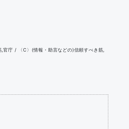
,官庁 / 〈C〉(情報・助言などの)信頼すべき筋,