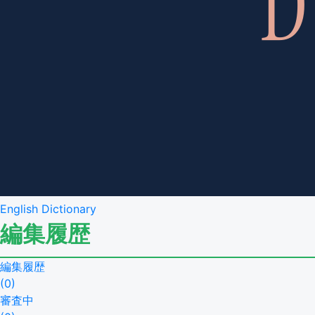
English Dictionary
編集履歴
編集履歴
(
0
)
審査中