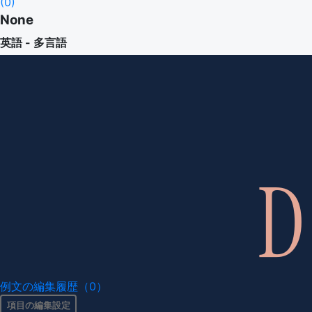
(
0
)
None
英語 - 多言語
例文の編集履歴（0）
項目の編集設定