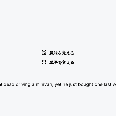
意味を覚える
単語を覚える
ht
dead
driving
a
minivan,
yet
he
just
bought
one
last
w