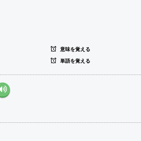
意味を覚える
単語を覚える