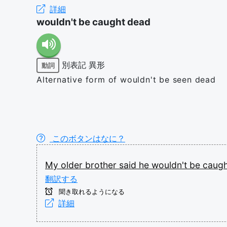
詳細
wouldn't be caught dead
別表記
異形
動詞
Alternative form of wouldn't be seen dead
このボタンはなに？
My
older
brother
said
he
wouldn't
be
caug
翻訳する
聞き取れるようになる
詳細