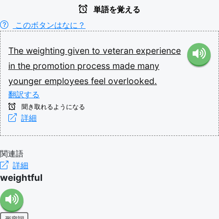
単語を覚える
このボタンはなに？
The
weighting
given
to
veteran
experience
in
the
promotion
process
made
many
younger
employees
feel
overlooked.
翻訳する
聞き取れるようになる
詳細
関連語
詳細
weightful