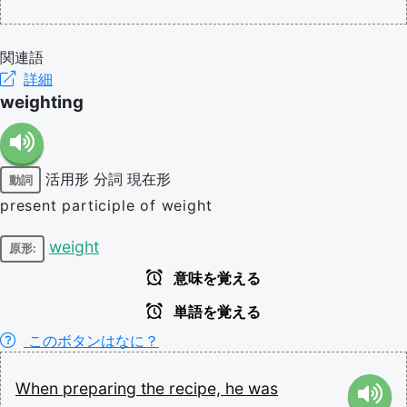
関連語
詳細
weighting
活用形
分詞
現在形
動詞
present participle of weight
weight
原形:
意味を覚える
単語を覚える
このボタンはなに？
When
preparing
the
recipe,
he
was