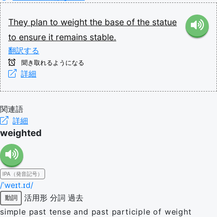
They
plan
to
weight
the
base
of
the
statue
to
ensure
it
remains
stable.
翻訳する
聞き取れるようになる
詳細
関連語
詳細
weighted
IPA（発音記号）
/ˈweɪt.ɪd/
活用形
分詞
過去
動詞
simple past tense and past participle of weight