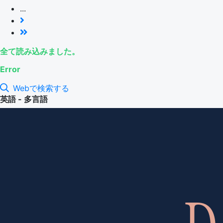
...
全て読み込みました。
Error
Webで検索する
英語 - 多言語