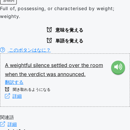
形容詞
Full of, possessing, or characterised by weight;
weighty.
意味を覚える
単語を覚える
このボタンはなに？
A
weightful
silence
settled
over
the
room
when
the
verdict
was
announced.
翻訳する
聞き取れるようになる
詳細
関連語
詳細