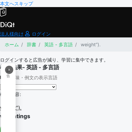
本文へスキップ
DiQt
法人様向け
ログイン
ホーム
辞書
英語 - 多言語
weight”).
ログインすると広告が減り、学習に集中できます。
検索結果- 英語 - 多言語
×
広
告
意味・例文の表示言語
検索内容:
weight”).
weightings