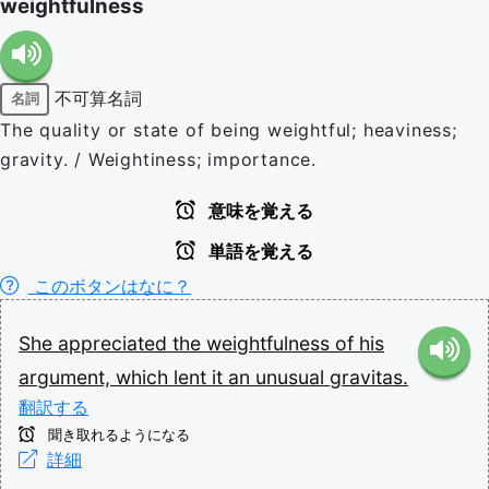
weightfulness
不可算名詞
名詞
The quality or state of being weightful; heaviness;
gravity. / Weightiness; importance.
意味を覚える
単語を覚える
このボタンはなに？
She
appreciated
the
weightfulness
of
his
argument,
which
lent
it
an
unusual
gravitas.
翻訳する
聞き取れるようになる
詳細