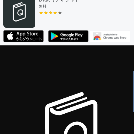
無料
★★★★★
★★★★★