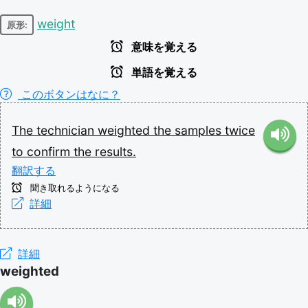
weight
原形:
意味を覚える
単語を覚える
このボタンはなに？
The
technician
weighted
the
samples
twice
to
confirm
the
results.
翻訳する
聞き取れるようになる
詳細
詳細
weighted