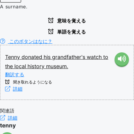
A surname.
意味を覚える
単語を覚える
このボタンはなに？
Tenny
donated
his
grandfather's
watch
to
the
local
history
museum.
翻訳する
聞き取れるようになる
詳細
関連語
詳細
tenny