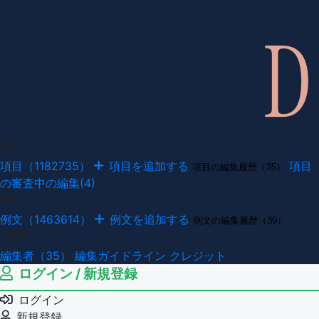
項目
項目（1182735）
項目を追加する
項目
項目の編集履歴（35）
の審査中の編集(4)
例文
例文（1463614）
例文を追加する
例文の編集履歴（39）
その他
編集者（35）
編集ガイドライン
クレジット
ログイン / 新規登録
ログイン
新規登録