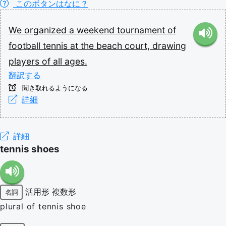
このボタンはなに？
We
organized
a
weekend
tournament
of
football
tennis
at
the
beach
court,
drawing
players
of
all
ages.
翻訳する
聞き取れるようになる
詳細
詳細
tennis shoes
活用形
複数形
名詞
plural of tennis shoe