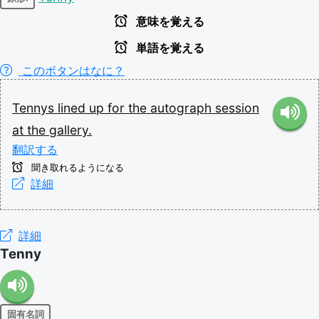
意味を覚える
単語を覚える
このボタンはなに？
Tennys
lined
up
for
the
autograph
session
at
the
gallery.
翻訳する
聞き取れるようになる
詳細
詳細
Tenny
固有名詞