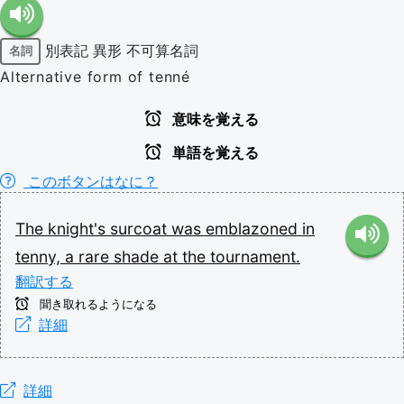
別表記
異形
不可算名詞
名詞
Alternative form of tenné
意味を覚える
単語を覚える
このボタンはなに？
The
knight's
surcoat
was
emblazoned
in
tenny,
a
rare
shade
at
the
tournament.
翻訳する
聞き取れるようになる
詳細
詳細