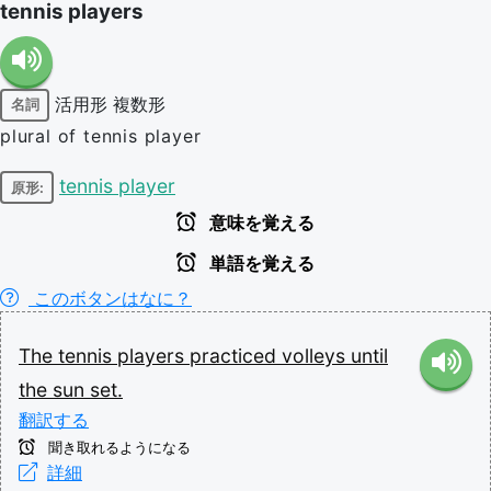
tennis players
活用形
複数形
名詞
plural of tennis player
tennis player
原形:
意味を覚える
単語を覚える
このボタンはなに？
The
tennis
players
practiced
volleys
until
the
sun
set.
翻訳する
聞き取れるようになる
詳細