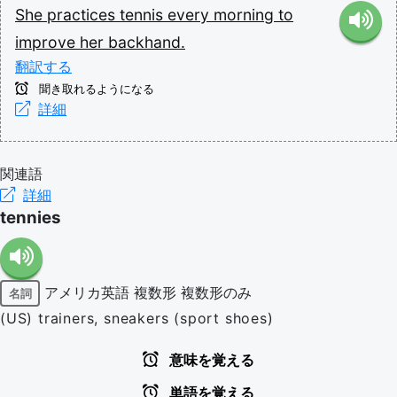
She
practices
tennis
every
morning
to
improve
her
backhand.
翻訳する
聞き取れるようになる
詳細
関連語
詳細
tennies
アメリカ英語
複数形
複数形のみ
名詞
(US) trainers, sneakers (sport shoes)
意味を覚える
単語を覚える