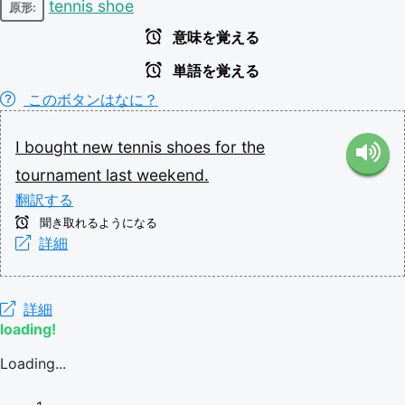
tennis shoe
原形:
意味を覚える
単語を覚える
このボタンはなに？
I
bought
new
tennis
shoes
for
the
tournament
last
weekend.
翻訳する
聞き取れるようになる
詳細
詳細
loading!
Loading...