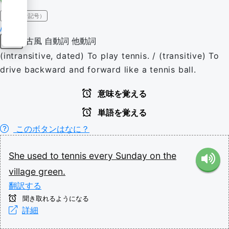
IPA（発音記号）
/ˈtɛnɪs/
古風
自動詞
他動詞
動詞
(intransitive, dated) To play tennis. / (transitive) To
drive backward and forward like a tennis ball.
意味を覚える
単語を覚える
このボタンはなに？
She
used
to
tennis
every
Sunday
on
the
village
green.
翻訳する
聞き取れるようになる
詳細