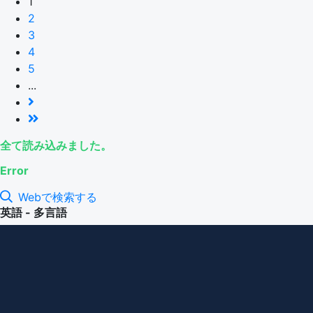
1
2
3
4
5
...
全て読み込みました。
Error
Webで検索する
英語 - 多言語