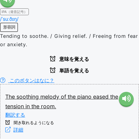
IPA（発音記号）
/ˈsuːðɪŋ/
形容詞
Tending to soothe. / Giving relief. / Freeing from fear
or anxiety.
意味を覚える
単語を覚える
このボタンはなに？
The
soothing
melody
of
the
piano
eased
the
tension
in
the
room.
翻訳する
聞き取れるようになる
詳細