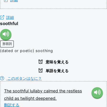
詳細
soothful
形容詞
(dated or poetic) soothing
意味を覚える
単語を覚える
このボタンはなに？
The
soothful
lullaby
calmed
the
restless
child
as
twilight
deepened.
翻訳する