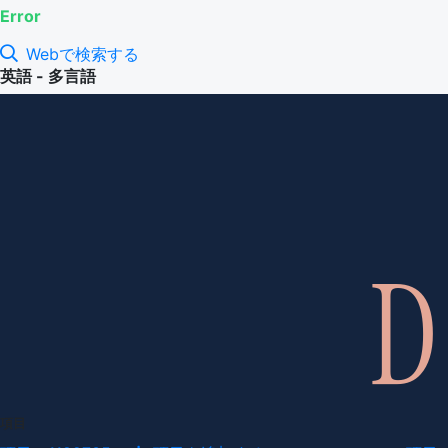
Error
Webで検索する
英語 - 多言語
項目