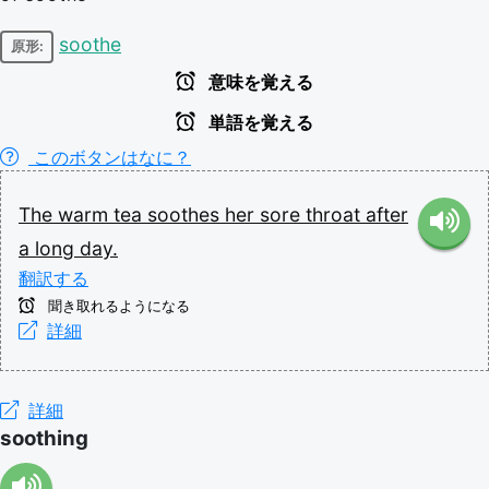
soothe
原形:
意味を覚える
単語を覚える
このボタンはなに？
The
warm
tea
soothes
her
sore
throat
after
a
long
day.
翻訳する
聞き取れるようになる
詳細
詳細
soothing