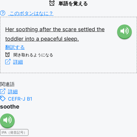
単語を覚える
このボタンはなに？
Her
soothing
after
the
scare
settled
the
toddler
into
a
peaceful
sleep.
翻訳する
聞き取れるようになる
詳細
関連語
詳細
CEFR-J B1
soothe
IPA（発音記号）