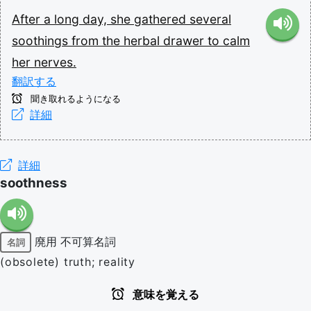
After
a
long
day,
she
gathered
several
soothings
from
the
herbal
drawer
to
calm
her
nerves.
翻訳する
聞き取れるようになる
詳細
詳細
soothness
廃用
不可算名詞
名詞
(obsolete) truth; reality
意味を覚える