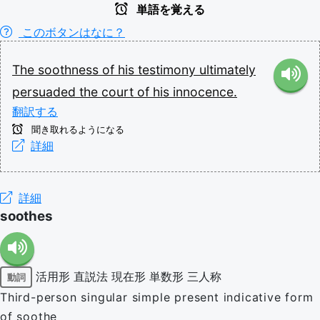
単語を覚える
このボタンはなに？
The
soothness
of
his
testimony
ultimately
persuaded
the
court
of
his
innocence.
翻訳する
聞き取れるようになる
詳細
詳細
soothes
活用形
直説法
現在形
単数形
三人称
動詞
Third-person singular simple present indicative form
of soothe