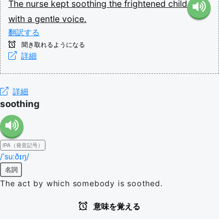
The
nurse
kept
soothing
the
frightened
child
with
a
gentle
voice.
翻訳する
聞き取れるようになる
詳細
詳細
soothing
IPA（発音記号）
/ˈsuːðɪŋ/
名詞
The act by which somebody is soothed.
意味を覚える