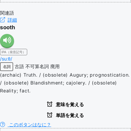
関連語
詳細
sooth
IPA（発音記号）
/suːθ/
古語
不可算名詞
廃用
名詞
(archaic) Truth. / (obsolete) Augury; prognostication.
/ (obsolete) Blandishment; cajolery. / (obsolete)
Reality; fact.
意味を覚える
単語を覚える
このボタンはなに？