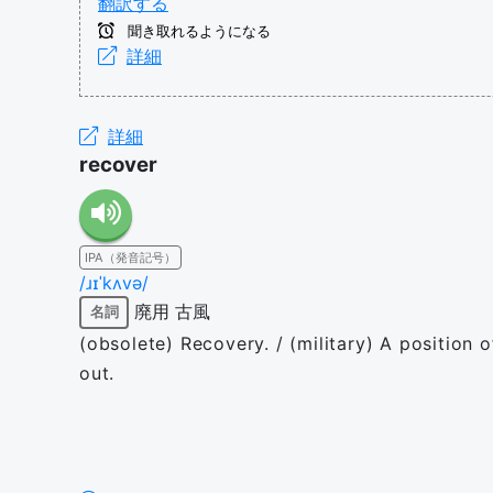
翻訳する
聞き取れるようになる
詳細
詳細
recover
IPA（発音記号）
/ɹɪˈkʌvə/
廃用
古風
名詞
(obsolete) Recovery. / (military) A position 
out.