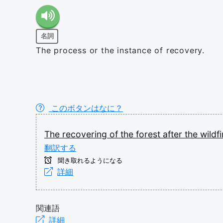
名詞
The process or the instance of recovery.
このボタンはなに？
The
recovering
of
the
forest
after
the
wildf
翻訳する
聞き取れるようになる
詳細
関連語
詳細