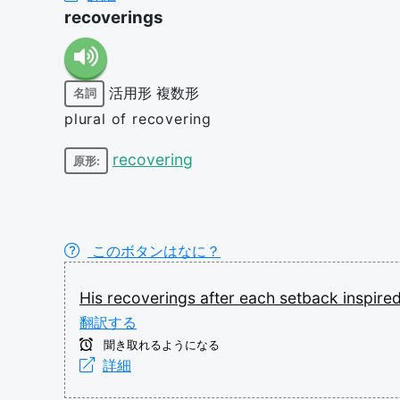
recoverings
活用形
複数形
名詞
plural of recovering
recovering
原形:
このボタンはなに？
His
recoverings
after
each
setback
inspire
翻訳する
聞き取れるようになる
詳細