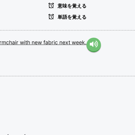
意味を覚える
単語を覚える
rmchair
with
new
fabric
next
week.