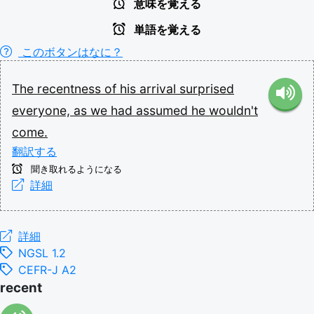
意味を覚える
単語を覚える
このボタンはなに？
The
recentness
of
his
arrival
surprised
everyone,
as
we
had
assumed
he
wouldn't
come.
翻訳する
聞き取れるようになる
詳細
詳細
NGSL 1.2
CEFR-J A2
recent