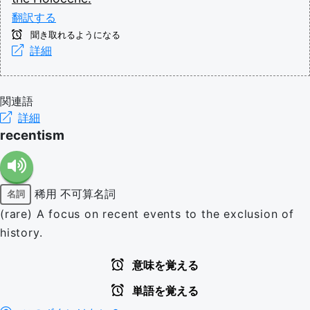
翻訳する
聞き取れるようになる
詳細
関連語
詳細
recentism
稀用
不可算名詞
名詞
(rare) A focus on recent events to the exclusion of
history.
意味を覚える
単語を覚える