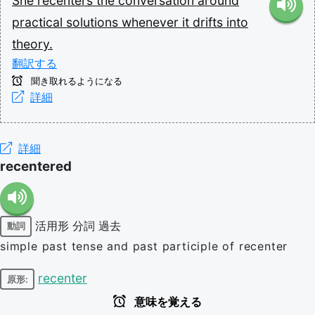
She
recenters
the
conversation
around
practical
solutions
whenever
it
drifts
into
theory.
翻訳する
聞き取れるようになる
詳細
詳細
recentered
活用形
分詞
過去
動詞
simple past tense and past participle of recenter
recenter
原形:
意味を覚える