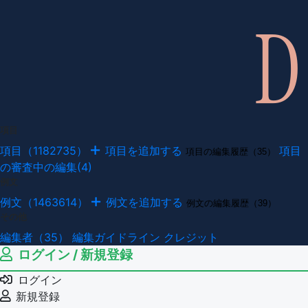
項目
項目（1182735）
項目を追加する
項目
項目の編集履歴（35）
の審査中の編集(4)
例文
例文（1463614）
例文を追加する
例文の編集履歴（39）
その他
編集者（35）
編集ガイドライン
クレジット
ログイン / 新規登録
ログイン
新規登録