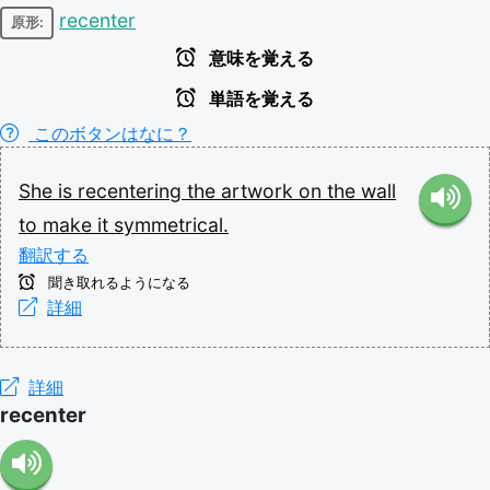
recenter
原形:
意味を覚える
単語を覚える
このボタンはなに？
She
is
recentering
the
artwork
on
the
wall
to
make
it
symmetrical.
翻訳する
聞き取れるようになる
詳細
詳細
recenter