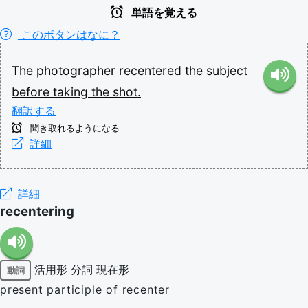
単語を覚える
このボタンはなに？
The
photographer
recentered
the
subject
before
taking
the
shot.
翻訳する
聞き取れるようになる
詳細
詳細
recentering
活用形
分詞
現在形
動詞
present participle of recenter