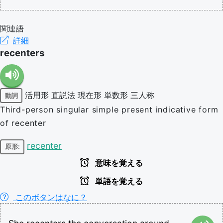
関連語
詳細
recenters
活用形
直説法
現在形
単数形
三人称
動詞
Third-person singular simple present indicative form
of recenter
recenter
原形:
意味を覚える
単語を覚える
このボタンはなに？