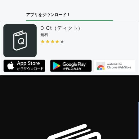
アプリをダウンロード！
DiQt（ディクト）
無料
★★★★★
★★★★★