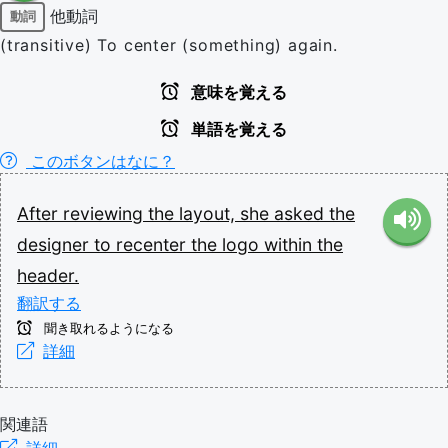
他動詞
動詞
(transitive) To center (something) again.
意味を覚える
単語を覚える
このボタンはなに？
After
reviewing
the
layout,
she
asked
the
designer
to
recenter
the
logo
within
the
header.
翻訳する
聞き取れるようになる
詳細
関連語
詳細