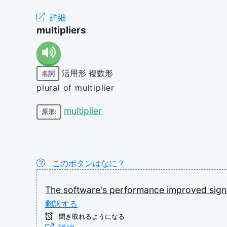
詳細
multipliers
活用形
複数形
名詞
plural of multiplier
multiplier
原形:
このボタンはなに？
The
software's
performance
improved
sign
翻訳する
聞き取れるようになる