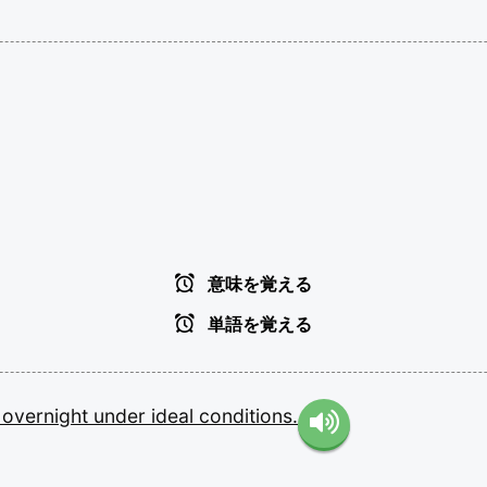
意味を覚える
単語を覚える
d
overnight
under
ideal
conditions.