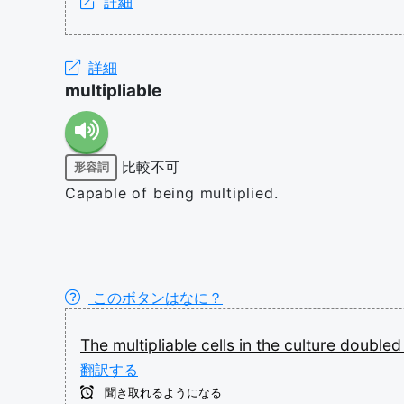
詳細
詳細
multipliable
比較不可
形容詞
Capable of being multiplied.
このボタンはなに？
The
multipliable
cells
in
the
culture
double
翻訳する
聞き取れるようになる