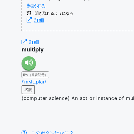
翻訳する
聞き取れるようになる
詳細
詳細
multiply
IPA（発音記号）
/ˈmʌltɪplaɪ/
名詞
(computer science) An act or instance of mul
このボタンはなに？