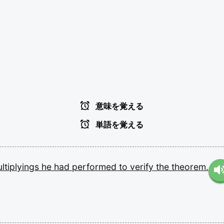
意味を覚える
単語を覚える
ltiplyings
he
had
performed
to
verify
the
theorem.