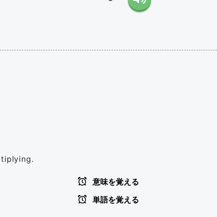
tiplying.
意味を覚える
単語を覚える