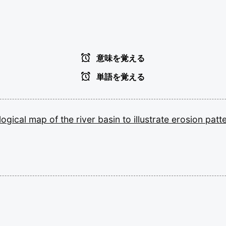
意味を覚える
単語を覚える
ogical
map
of
the
river
basin
to
illustrate
erosion
patt