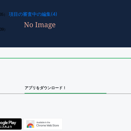
項目の審査中の編集(4)
35）
39）
アプリをダウンロード！