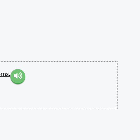
erns.