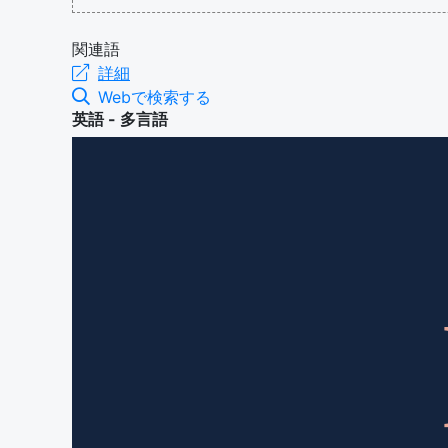
関連語
詳細
Webで検索する
英語 - 多言語