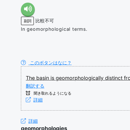
比較不可
副詞
In geomorphological terms.
このボタンはなに？
The
basin
is
geomorphologically
distinct
f
翻訳する
聞き取れるようになる
詳細
詳細
geomorphologies