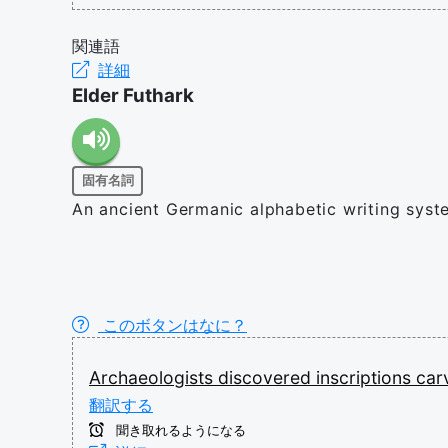
関連語
詳細
Elder Futhark
固有名詞
An ancient Germanic alphabetic writing syst
このボタンはなに？
Archaeologists
discovered
inscriptions
car
翻訳する
聞き取れるようになる