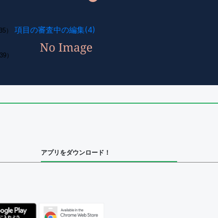
項目の審査中の編集(4)
35）
39）
アプリをダウンロード！