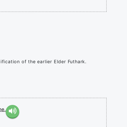
ication of the earlier Elder Futhark.
ne.