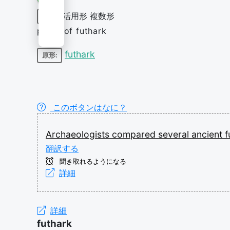
活用形
複数形
名詞
plural of futhark
futhark
原形:
このボタンはなに？
Archaeologists
compared
several
ancient
f
翻訳する
聞き取れるようになる
詳細
詳細
futhark