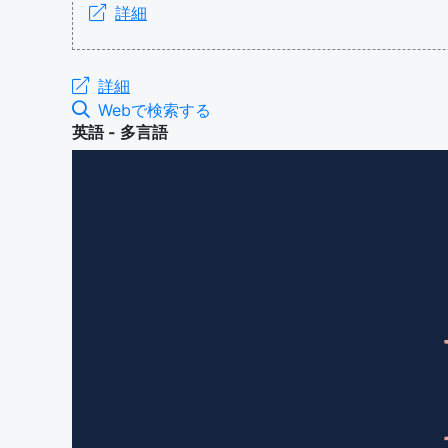
詳細
詳細
Webで検索する
英語 - 多言語