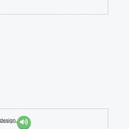
design.