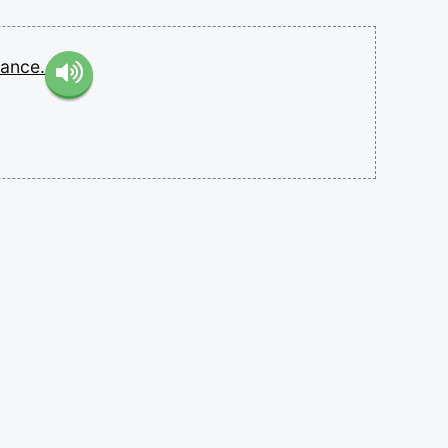
ance.