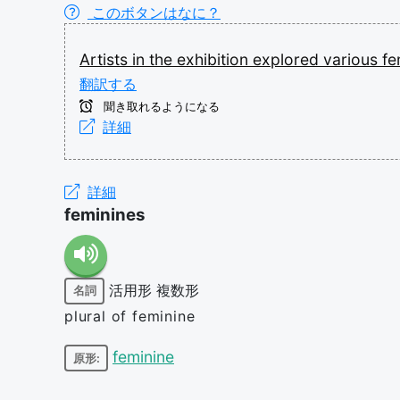
このボタンはなに？
Artists
in
the
exhibition
explored
various
fe
翻訳する
聞き取れるようになる
詳細
詳細
feminines
活用形
複数形
名詞
plural of feminine
feminine
原形: