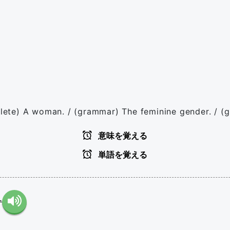
solete) A woman. / (grammar) The feminine gender. / 
意味を覚える
単語を覚える
.