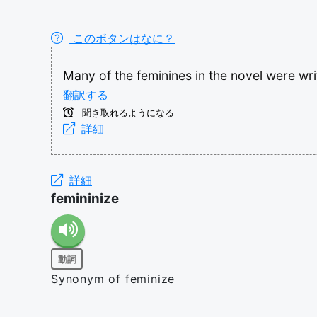
このボタンはなに？
Many
of
the
feminines
in
the
novel
were
wr
翻訳する
聞き取れるようになる
詳細
詳細
femininize
動詞
Synonym of feminize