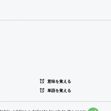
意味を覚える
単語を覚える