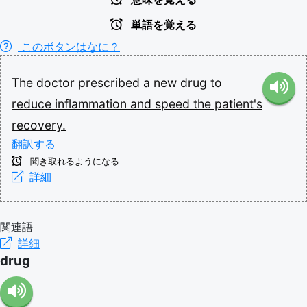
単語を覚える
このボタンはなに？
The
doctor
prescribed
a
new
drug
to
reduce
inflammation
and
speed
the
patient's
recovery.
翻訳する
聞き取れるようになる
詳細
関連語
詳細
drug