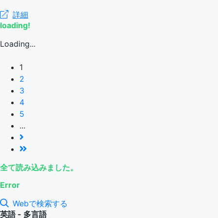
詳細
loading!
Loading...
1
2
3
4
5
...
全て読み込みました。
Error
Webで検索する
英語 - 多言語