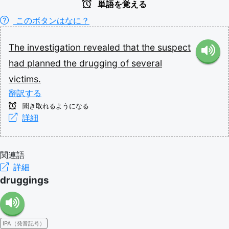
単語を覚える
このボタンはなに？
The
investigation
revealed
that
the
suspect
had
planned
the
drugging
of
several
victims.
翻訳する
聞き取れるようになる
詳細
関連語
詳細
druggings
IPA（発音記号）