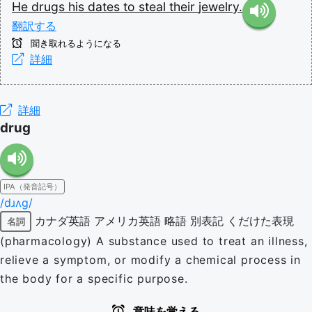
He
drugs
his
dates
to
steal
their
jewelry.
翻訳する
聞き取れるようになる
詳細
詳細
drug
IPA（発音記号）
/dɹʌɡ/
カナダ英語
アメリカ英語
略語
別表記
くだけた表現
名詞
(pharmacology) A substance used to treat an illness,
relieve a symptom, or modify a chemical process in
the body for a specific purpose.
意味を覚える