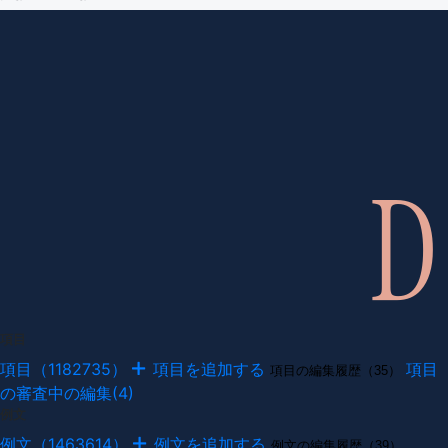
項目
項目（1182735）
項目を追加する
項目
項目の編集履歴（35）
の審査中の編集(4)
例文
例文（1463614）
例文を追加する
例文の編集履歴（39）