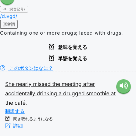
IPA（発音記号）
/dɹʌɡd/
形容詞
Containing one or more drugs; laced with drugs.
意味を覚える
単語を覚える
このボタンはなに？
She
nearly
missed
the
meeting
after
accidentally
drinking
a
drugged
smoothie
at
the
café.
翻訳する
聞き取れるようになる
詳細