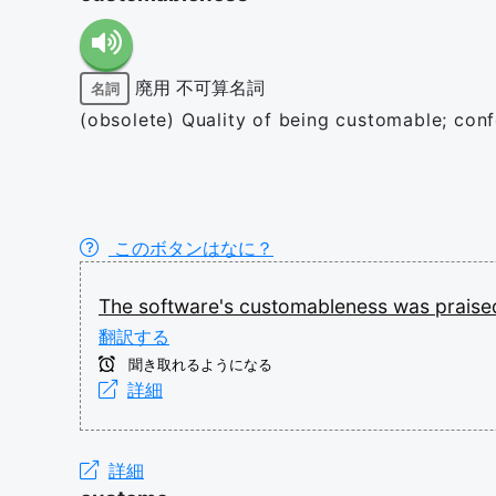
廃用
不可算名詞
名詞
(obsolete) Quality of being customable; con
このボタンはなに？
The
software's
customableness
was
prais
翻訳する
聞き取れるようになる
詳細
詳細