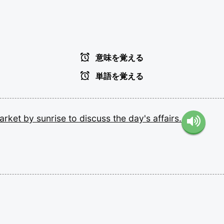
意味を覚える
単語を覚える
arket
by
sunrise
to
discuss
the
day's
affairs.