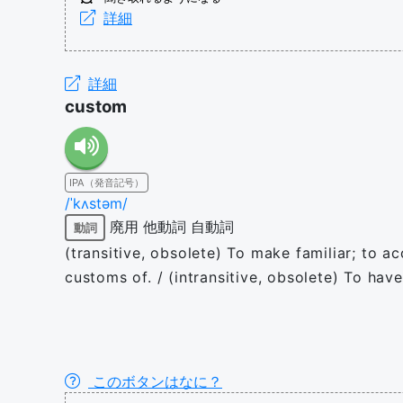
詳細
詳細
custom
IPA（発音記号）
/ˈkʌstəm/
廃用
他動詞
自動詞
動詞
(transitive, obsolete) To make familiar; to ac
customs of. / (intransitive, obsolete) To hav
このボタンはなに？