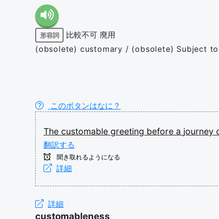
比較不可
廃用
形容詞
(obsolete) customary / (obsolete) Subject to
このボタンはなに？
The
customable
greeting
before
a
journey
翻訳する
聞き取れるようになる
詳細
詳細
customableness