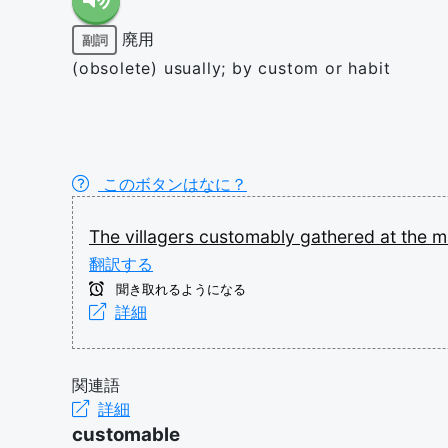
廃用
副詞
(obsolete) usually; by custom or habit
このボタンはなに？
The
villagers
customably
gathered
at
the
m
翻訳する
聞き取れるようになる
詳細
関連語
詳細
customable