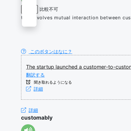
比較不可
形容詞
that involves mutual interaction between cu
このボタンはなに？
The
startup
launched
a
customer-to-cust
翻訳する
聞き取れるようになる
詳細
詳細
customably