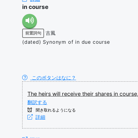
in course
古風
前置詞句
(dated) Synonym of in due course
このボタンはなに？
The
heirs
will
receive
their
shares
in
course
翻訳する
聞き取れるようになる
詳細