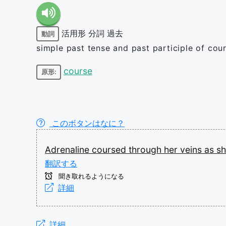
活用形
分詞
過去
動詞
simple past tense and past participle of cou
course
原形:
このボタンはなに？
Adrenaline
coursed
through
her
veins
as
s
翻訳する
聞き取れるようになる
詳細
詳細