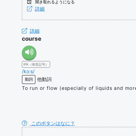
聞き取れるようになる
詳細
詳細
course
IPA（発音記号）
/kɔːs/
他動詞
動詞
To run or flow (especially of liquids and more
このボタンはなに？