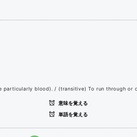
 particularly blood). / (transitive) To run through or 
意味を覚える
単語を覚える