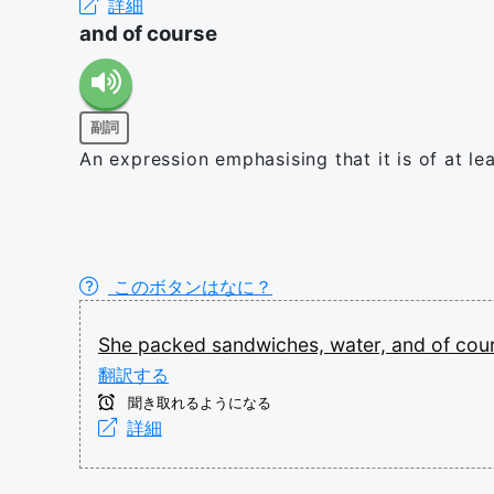
詳細
and of course
副詞
An expression emphasising that it is of at l
このボタンはなに？
She
packed
sandwiches,
water,
and
of
cou
翻訳する
聞き取れるようになる
詳細