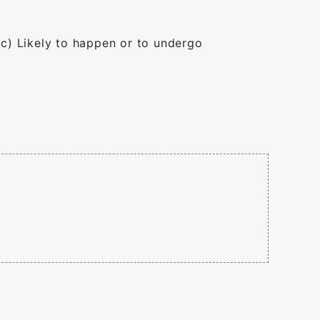
ic) Likely to happen or to undergo