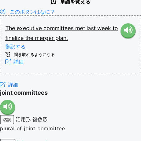
単語を覚える
このボタンはなに？
The
executive
committees
met
last
week
to
finalize
the
merger
plan.
翻訳する
聞き取れるようになる
詳細
詳細
joint committees
活用形
複数形
名詞
plural of joint committee