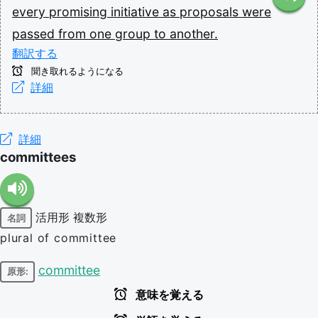
every
promising
initiative
as
proposals
were
passed
from
one
group
to
another.
翻訳する
聞き取れるようになる
詳細
詳細
committees
活用形
複数形
名詞
plural of committee
committee
原形:
意味を覚える