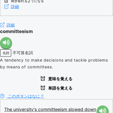
聞き取れるようになる
詳細
詳細
committeeism
不可算名詞
名詞
A tendency to make decisions and tackle problems
by means of committees.
意味を覚える
単語を覚える
このボタンはなに？
The
university's
committeeism
slowed
down