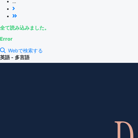
...
全て読み込みました。
Error
Webで検索する
英語 - 多言語