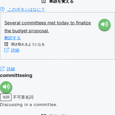
単語を覚える
このボタンはなに？
Several
committees
met
today
to
finalize
the
budget
proposal.
翻訳する
聞き取れるようになる
詳細
詳細
committeeing
不可算名詞
名詞
Discussing in a committee.