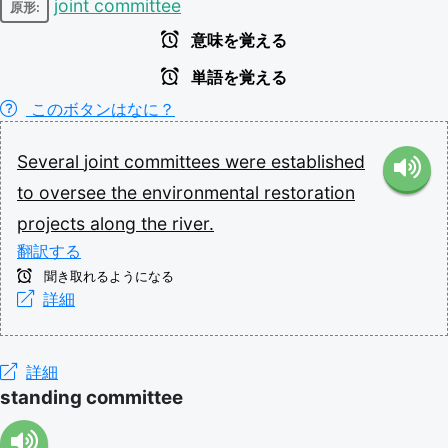
joint committee
原形:
意味を覚える
単語を覚える
このボタンはなに？
Several
joint
committees
were
established
to
oversee
the
environmental
restoration
projects
along
the
river.
翻訳する
聞き取れるようになる
詳細
詳細
standing committee