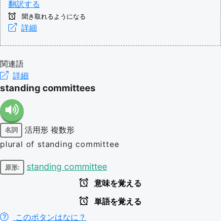
翻訳する
聞き取れるようになる
詳細
関連語
詳細
standing committees
活用形
複数形
名詞
plural of standing committee
standing committee
原形:
意味を覚える
単語を覚える
このボタンはなに？