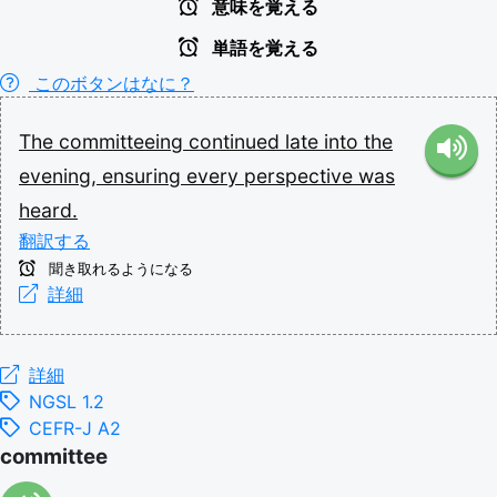
意味を覚える
単語を覚える
このボタンはなに？
The
committeeing
continued
late
into
the
evening,
ensuring
every
perspective
was
heard.
翻訳する
聞き取れるようになる
詳細
詳細
NGSL 1.2
CEFR-J A2
committee