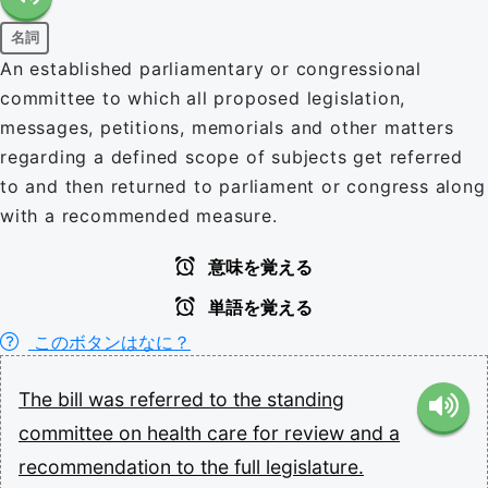
名詞
An established parliamentary or congressional
committee to which all proposed legislation,
messages, petitions, memorials and other matters
regarding a defined scope of subjects get referred
to and then returned to parliament or congress along
with a recommended measure.
意味を覚える
単語を覚える
このボタンはなに？
The
bill
was
referred
to
the
standing
committee
on
health
care
for
review
and
a
recommendation
to
the
full
legislature.