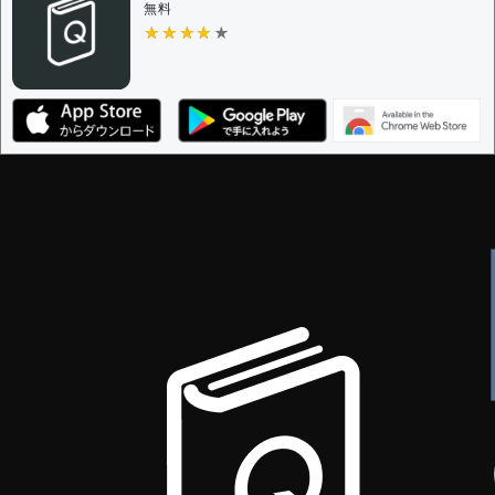
無料
★★★★★
★★★★★