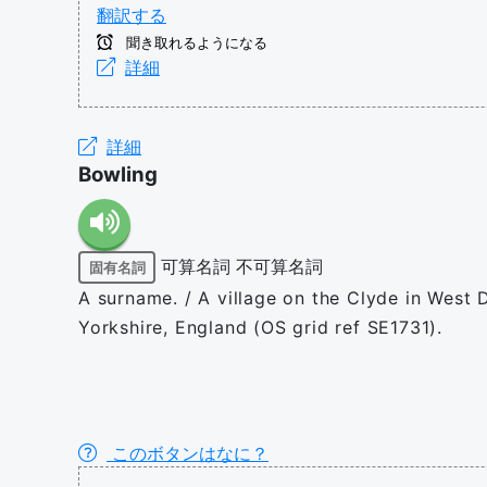
翻訳する
聞き取れるようになる
詳細
詳細
Bowling
可算名詞
不可算名詞
固有名詞
A surname. / A village on the Clyde in West 
Yorkshire, England (OS grid ref SE1731).
このボタンはなに？