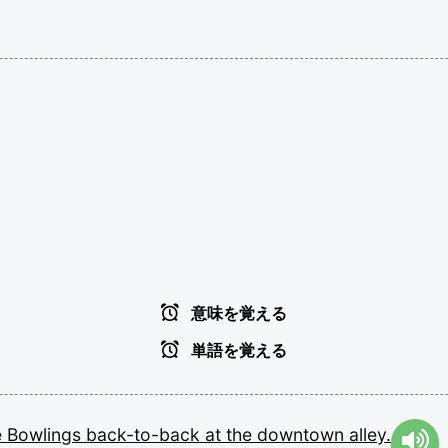
意味を覚える
単語を覚える
e
Bowlings
back-to-back
at
the
downtown
alley.