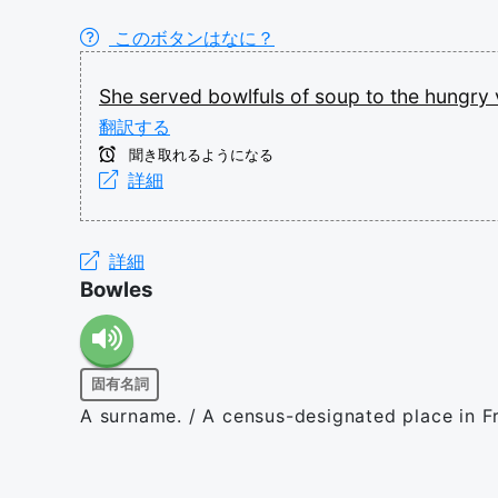
このボタンはなに？
She
served
bowlfuls
of
soup
to
the
hungry
翻訳する
聞き取れるようになる
詳細
詳細
Bowles
固有名詞
A surname. / A census-designated place in Fr