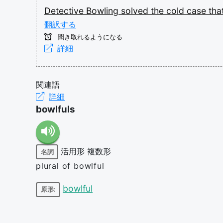
Detective
Bowling
solved
the
cold
case
tha
翻訳する
聞き取れるようになる
詳細
関連語
詳細
bowlfuls
活用形
複数形
名詞
plural of bowlful
bowlful
原形: