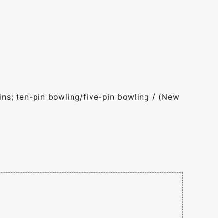
ins; ten-pin bowling/five-pin bowling / (New