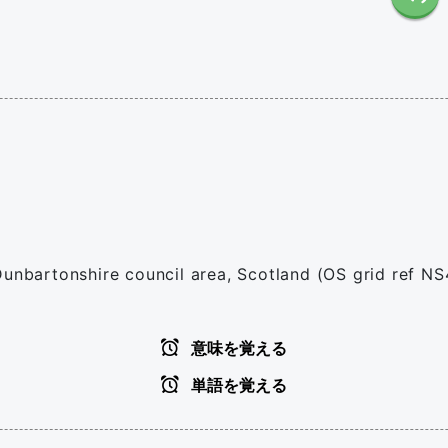
Dunbartonshire council area, Scotland (OS grid ref NS
意味を覚える
単語を覚える