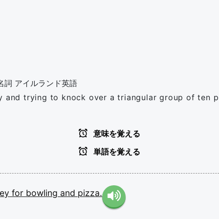
名詞
アイルランド英語
y and trying to knock over a triangular group of ten p
意味を覚える
単語を覚える
ley
for
bowling
and
pizza.