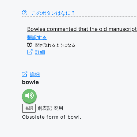
このボタンはなに？
Bowles
commented
that
the
old
manuscrip
翻訳する
聞き取れるようになる
詳細
詳細
bowle
別表記
廃用
名詞
Obsolete form of bowl.