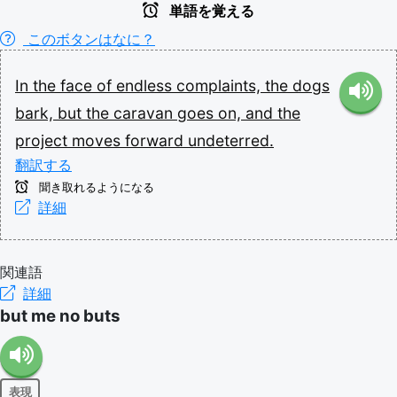
単語を覚える
このボタンはなに？
In
the
face
of
endless
complaints,
the
dogs
bark,
but
the
caravan
goes
on,
and
the
project
moves
forward
undeterred.
翻訳する
聞き取れるようになる
詳細
関連語
詳細
but me no buts
表現