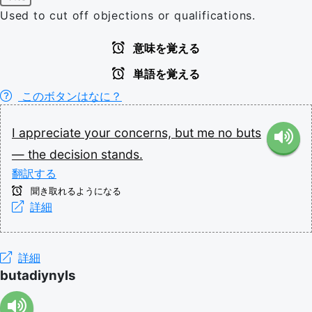
Used to cut off objections or qualifications.
意味を覚える
単語を覚える
このボタンはなに？
I
appreciate
your
concerns,
but
me
no
buts
—
the
decision
stands.
翻訳する
聞き取れるようになる
詳細
詳細
butadiynyls