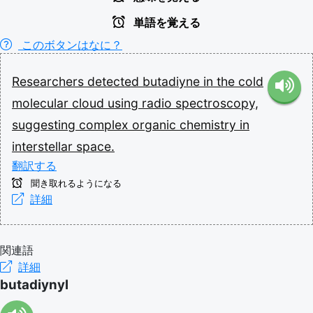
単語を覚える
このボタンはなに？
Researchers
detected
butadiyne
in
the
cold
molecular
cloud
using
radio
spectroscopy,
suggesting
complex
organic
chemistry
in
interstellar
space.
翻訳する
聞き取れるようになる
詳細
関連語
詳細
butadiynyl