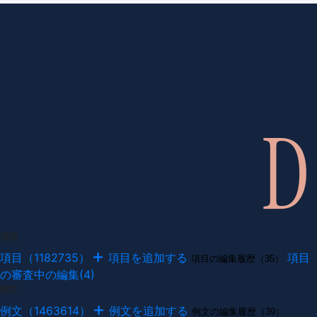
項目
項目（1182735）
項目を追加する
項目
項目の編集履歴（35）
の審査中の編集(4)
例文
例文（1463614）
例文を追加する
例文の編集履歴（39）